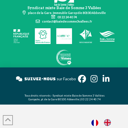
Syndicat mixte Baie de Somme 3 Vallées
place de la Gare, Immeuble Garopôle 80100 Abbeville
03 22 24 40 74
contact@baiedesomme3vallees.fr
Suivez-nous
sur Facebo
Tous droits réservés - Syndicat mixte Baie de Somme 3 Vallées
Garopole, pl. de la Gare 80100 Abbeville | 03 22 24 40 74