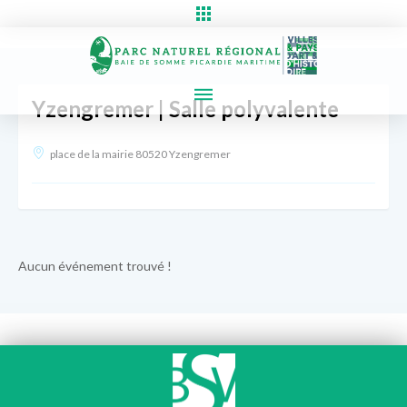
Yzengremer | Salle polyvalente
place de la mairie 80520 Yzengremer
Aucun événement trouvé !