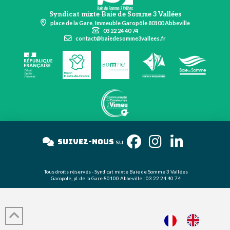
Syndicat mixte Baie de Somme 3 Vallées
place de la Gare, Immeuble Garopôle 80100 Abbeville
03 22 24 40 74
contact@baiedesomme3vallees.fr
Suivez-nous
su
Tous droits réservés - Syndicat mixte Baie de Somme 3 Vallées
Garopole, pl. de la Gare 80100 Abbeville | 03 22 24 40 74