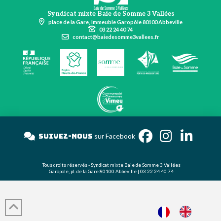
Syndicat mixte Baie de Somme 3 Vallées
place de la Gare, Immeuble Garopôle 80100 Abbeville
03 22 24 40 74
contact@baiedesomme3vallees.fr
Suivez-nous
sur Facebook
Tous droits réservés - Syndicat mixte Baie de Somme 3 Vallées
Garopole, pl. de la Gare 80100 Abbeville | 03 22 24 40 74