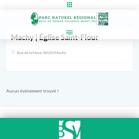
Machy | Église Saint-Flour
Rue de la Maye, 80150 Machy
Aucun événement trouvé !