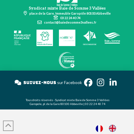
Syndicat mixte Baie de Somme 3 Vallées
place de la Gare, Immeuble Garopôle 80100 Abbeville
03 22 24 40 74
contact@baiedesomme3vallees.fr
Suivez-nous
sur Facebook
Tous droits réservés - Syndicat mixte Baie de Somme 3 Vallées
Garopole, pl. de la Gare 80100 Abbeville | 03 22 24 40 74