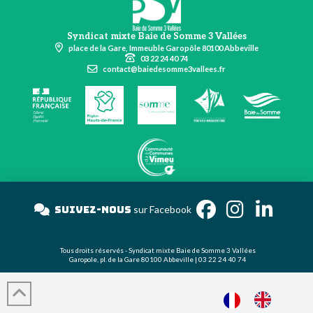
Syndicat mixte Baie de Somme 3 Vallées
place de la Gare, Immeuble Garopôle 80100 Abbeville
03 22 24 40 74
contact@baiedesomme3vallees.fr
Suivez-nous
sur Facebook
Tous droits réservés - Syndicat mixte Baie de Somme 3 Vallées
Garopole, pl. de la Gare 80100 Abbeville | 03 22 24 40 74