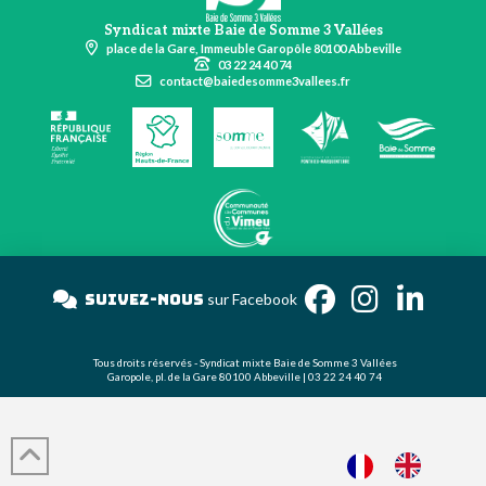
Syndicat mixte Baie de Somme 3 Vallées
place de la Gare, Immeuble Garopôle 80100 Abbeville
03 22 24 40 74
contact@baiedesomme3vallees.fr
Suivez-nous
sur Facebook
Tous droits réservés - Syndicat mixte Baie de Somme 3 Vallées
Garopole, pl. de la Gare 80100 Abbeville | 03 22 24 40 74