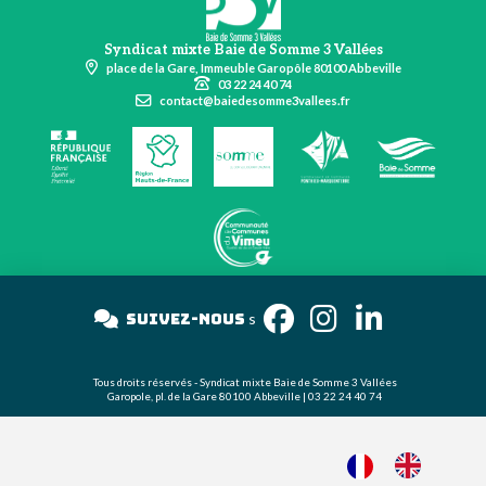
Syndicat mixte Baie de Somme 3 Vallées
place de la Gare, Immeuble Garopôle 80100 Abbeville
03 22 24 40 74
contact@baiedesomme3vallees.fr
Suivez-nous
s
Tous droits réservés - Syndicat mixte Baie de Somme 3 Vallées
Garopole, pl. de la Gare 80100 Abbeville | 03 22 24 40 74