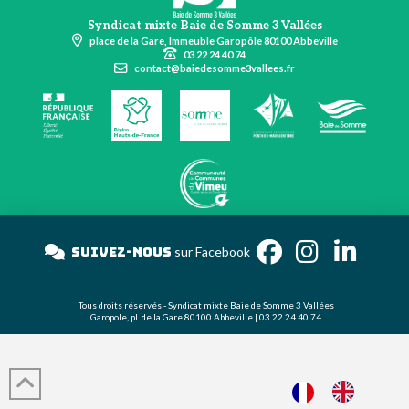
Syndicat mixte Baie de Somme 3 Vallées
place de la Gare, Immeuble Garopôle 80100 Abbeville
03 22 24 40 74
contact@baiedesomme3vallees.fr
Suivez-nous
sur Facebook
Tous droits réservés - Syndicat mixte Baie de Somme 3 Vallées
Garopole, pl. de la Gare 80100 Abbeville | 03 22 24 40 74