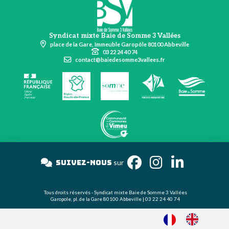
Syndicat mixte Baie de Somme 3 Vallées
place de la Gare, Immeuble Garopôle 80100 Abbeville
03 22 24 40 74
contact@baiedesomme3vallees.fr
Suivez-nous
sur
Tous droits réservés - Syndicat mixte Baie de Somme 3 Vallées
Garopole, pl. de la Gare 80100 Abbeville | 03 22 24 40 74