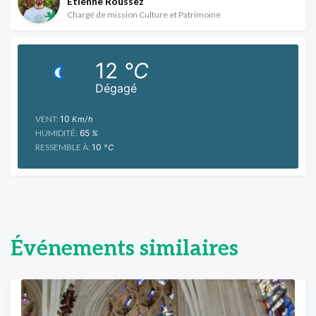
Etienne Roussez
Chargé de mission Culture et Patrimoine
12
°C
Dégagé
VENT:
10
Km/h
HUMIDITÉ:
65
%
RESSEMBLE À:
10
°C
Événements similaires