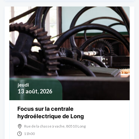
jeudi
13
août, 2026
Focus sur la centrale
hydroélectrique de Long
Rue de la chasse à vache, 80510 Long
11h00