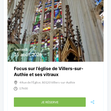
samedi
15
août, 2026
Focus sur l’église de Villers-sur-
Authie et ses vitraux
4 Rue de l'Église, 80120 Villers-sur-Authie
17h00
JE RÉSERVE