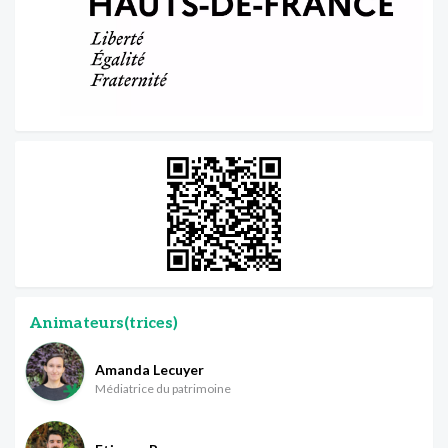
Animateurs(trices)
Amanda Lecuyer
Médiatrice du patrimoine