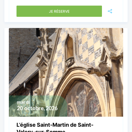
JE RÉSERVE
mardi
20
octobre, 2026
L’église Saint-Martin de Saint-
Valery-sur-Somme