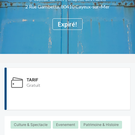
2 Rue Gambetta, 80410 Cayeux-sur-Mer
Expiré!
TARIF
Gratuit
Culture & Spectacle
Evenement
Patrimoine & Histoire