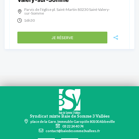
Parvis de l’église pl. Saint-Martin 80230 Saint-Valery-
sur-Somme
16h30
JE RÉSERVE
Syndicat mixte Baie de Somme 3 Vallées
place de la Gare, Immeuble Garopôle 80100 Abbeville
03 22 24 40 74
contact@baiedesomme3vallees.fr