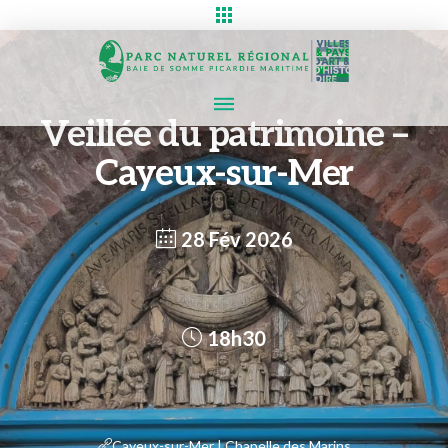
Veillée du patrimoine –
Cayeux-sur-Mer
28 Fév 2026
18h30
Cayeux-sur-Mer | Chapelle des Marins