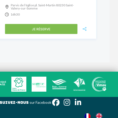
Parvis de l’église pl. Saint-Martin 80230 Saint-
Valery-sur-Somme
16h30
JE RÉSERVE
Suivez-nous
sur Faceb