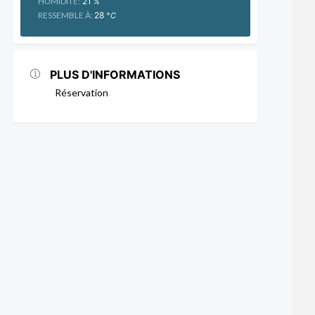
HUMIDITÉ:
21
%
RESSEMBLE À:
28
°C
PLUS D'INFORMATIONS
Réservation