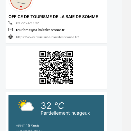
OFFICE DE TOURISME DE LA BAIE DE SOMME
03 22 24 27 92
tourisme@ca-baiedesomme.fr
https://www.tourisme-baiedesomme.fr/
32
°C
Partiellement nuageux
VENT:
19
Km/h