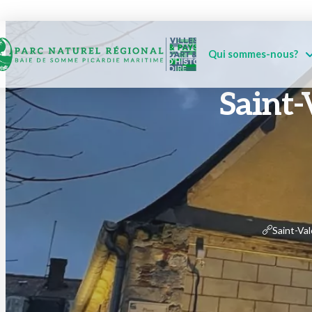
Qui sommes-nous?
Saint-
Saint-Va