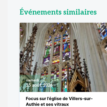
Événements similaires
samedi
15
août, 2026
Focus sur l’église de Villers-sur-
Authie et ses vitraux