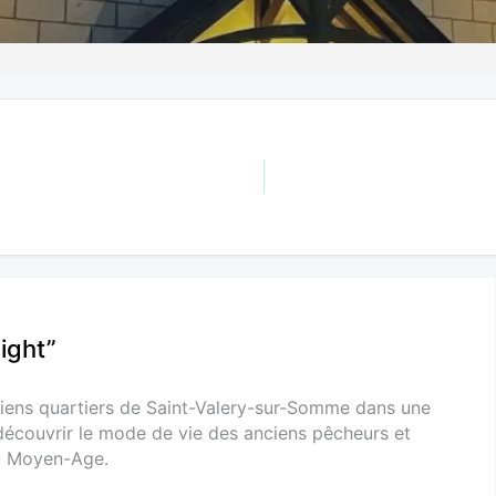
ight”
nciens quartiers de Saint-Valery-sur-Somme dans une
 découvrir le mode de vie des anciens pêcheurs et
du Moyen-Age.