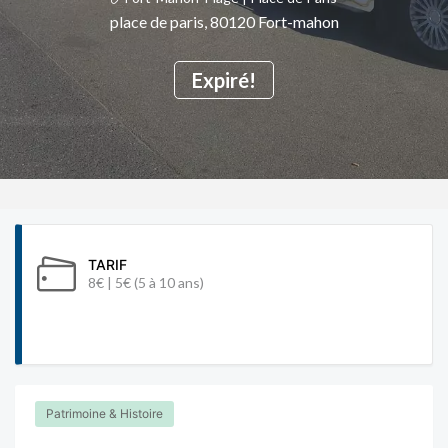
place de paris, 80120 Fort-mahon
Expiré!
TARIF
8€ | 5€ (5 à 10 ans)
Patrimoine & Histoire