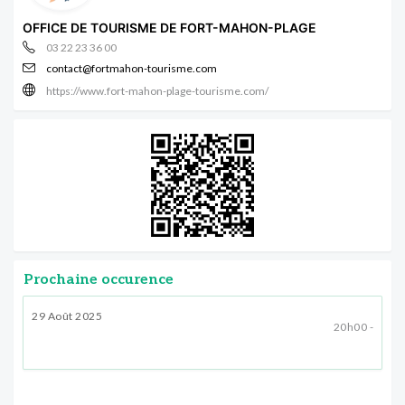
OFFICE DE TOURISME DE FORT-MAHON-PLAGE
03 22 23 36 00
contact@fortmahon-tourisme.com
https://www.fort-mahon-plage-tourisme.com/
Prochaine occurence
29 Août 2025
20h00 -