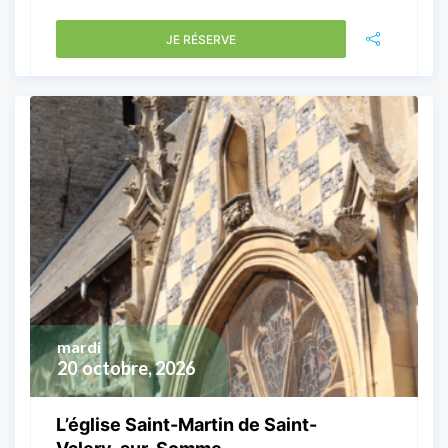
JE RÉSERVE
mardi
20
octobre, 2026
L’église Saint-Martin de Saint-