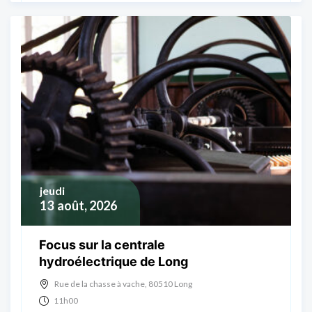
jeudi
13
août, 2026
Focus sur la centrale
hydroélectrique de Long
Rue de la chasse à vache, 80510 Long
11h00