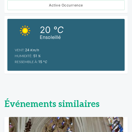
Active Occurrence
20
°C
Ensoleillé
VENT:
24
Km/h
HUMIDITÉ:
51
%
RESSEMBLE À:
15
°C
Événements similaires