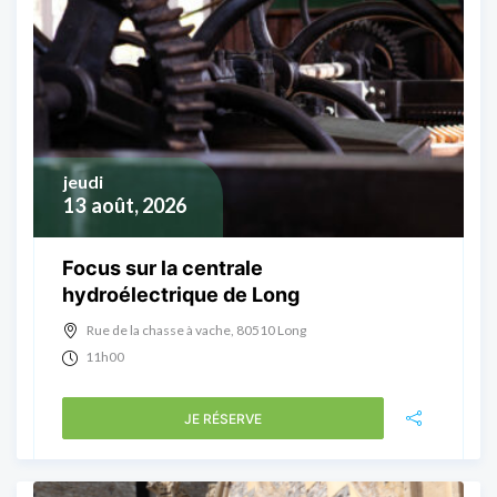
jeudi
13
août, 2026
Focus sur la centrale
hydroélectrique de Long
Rue de la chasse à vache, 80510 Long
11h00
JE RÉSERVE