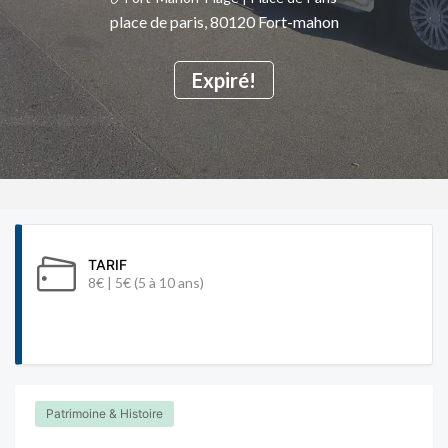
place de paris, 80120 Fort-mahon
Expiré!
TARIF
8€ | 5€ (5 à 10 ans)
Patrimoine & Histoire