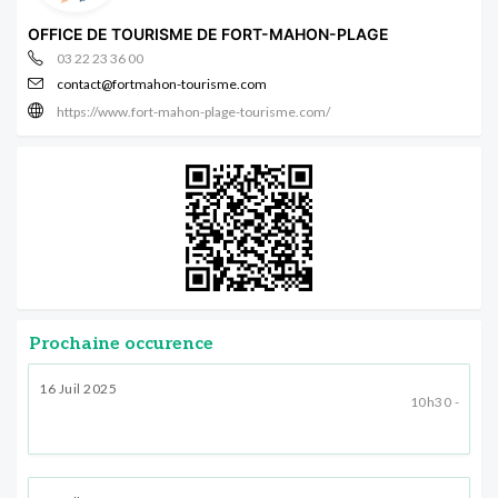
OFFICE DE TOURISME DE FORT-MAHON-PLAGE
03 22 23 36 00
contact@fortmahon-tourisme.com
https://www.fort-mahon-plage-tourisme.com/
Prochaine occurence
16 Juil 2025
10h30 -