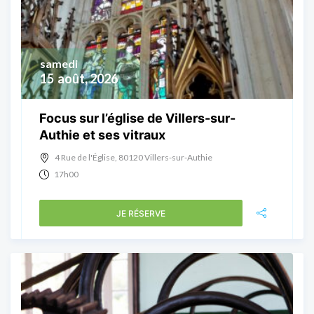
samedi
15
août, 2026
Focus sur l’église de Villers-sur-
Authie et ses vitraux
4 Rue de l'Église, 80120 Villers-sur-Authie
17h00
JE RÉSERVE