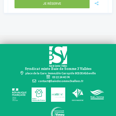
JE RÉSERVE
Syndicat mixte Baie de Somme 3 Vallées
place de la Gare, Immeuble Garopôle 80100 Abbeville
03 22 24 40 74
contact@baiedesomme3vallees.fr