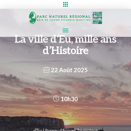
La ville d’Eu, mille ans
d’Histoire
22 Août 2025
10h30
Eu | Bureau d’Accueil Touristique