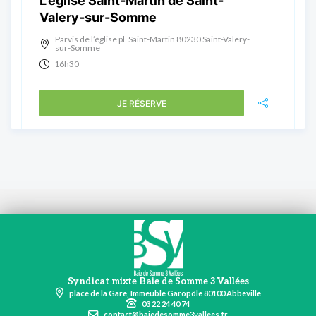
L’église Saint-Martin de Saint-
Valery-sur-Somme
Parvis de l’église pl. Saint-Martin 80230 Saint-Valery-
sur-Somme
16h30
JE RÉSERVE
Syndicat mixte Baie de Somme 3 Vallées
place de la Gare, Immeuble Garopôle 80100 Abbeville
03 22 24 40 74
contact@baiedesomme3vallees.fr