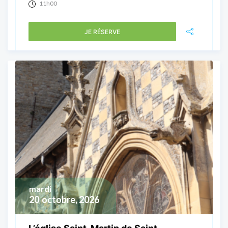
11h00
JE RÉSERVE
mardi
20
octobre, 2026