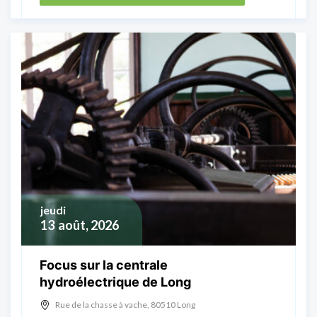
jeudi
13
août, 2026
Focus sur la centrale
hydroélectrique de Long
Rue de la chasse à vache, 80510 Long