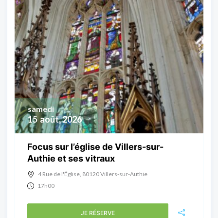
samedi
15
août, 2026
Focus sur l’église de Villers-sur-
Authie et ses vitraux
4 Rue de l'Église, 80120 Villers-sur-Authie
17h00
JE RÉSERVE