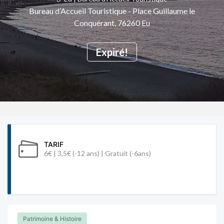
Bureau d’Accueil Touristique - Place Guillaume le
Conquérant, 76260 Eu
Expiré!
TARIF
6€ | 3,5€ (-12 ans) | Gratuit (-6ans)
Patrimoine & Histoire