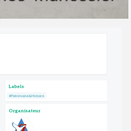
Labels
#Patrimoine&Histoire
Organisateur