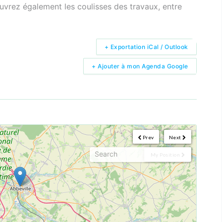
uvrez également les coulisses des travaux, entre
+ Exportation iCal / Outlook
+ Ajouter à mon Agenda Google
Prev
Next
My Position