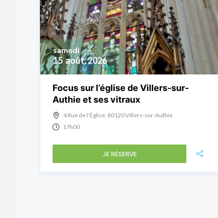
samedi
15
août, 2026
Focus sur l’église de Villers-sur-
Authie et ses vitraux
4 Rue de l'Église, 80120 Villers-sur-Authie
17h00
JE RÉSERVE