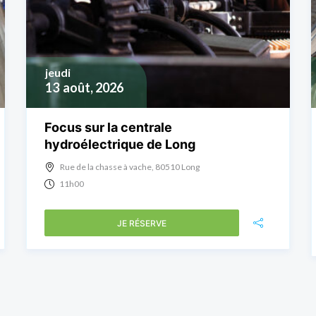
jeudi
13
août, 2026
Focus sur la centrale
hydroélectrique de Long
Rue de la chasse à vache, 80510 Long
11h00
JE RÉSERVE