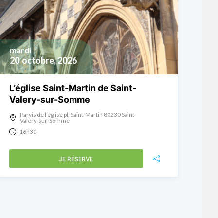
mardi
20
octobre, 2026
L’église Saint-Martin de Saint-
Valery-sur-Somme
Parvis de l’église pl. Saint-Martin 80230 Saint-
Valery-sur-Somme
16h30
JE RÉSERVE