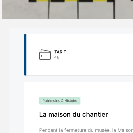
TARIF
4€
Patrimoine & Histoire
La maison du chantier
Pendant la fermeture du musée, la Maison