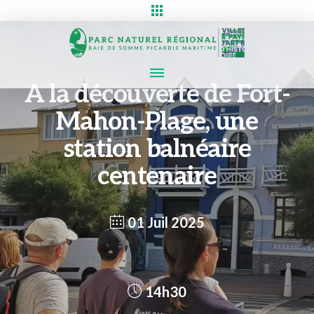
A la découverte de Fort-
Mahon-Plage, une
station balnéaire
centenaire
01 Juil 2025
14h30