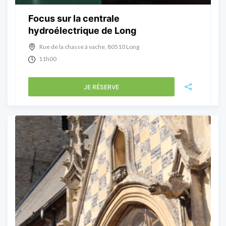
Focus sur la centrale
hydroélectrique de Long
Rue de la chasse à vache, 80510 Long
11h00
JE RÉSERVE