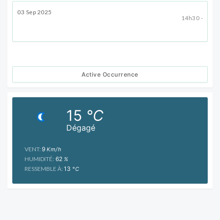
03 Sep 2025
14h30 -
Active Occurrence
15
°C
Dégagé
VENT:
9
Km/h
HUMIDITÉ:
62
%
RESSEMBLE À:
13
°C