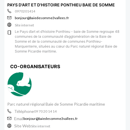
PAYS D'ART ET D'HISTOIRE PONTHIEU BAIE DE SOMME
0970201414
bonjour@baiedesomme3vallees.fr
Site internet
Le Pays d’art et d’histoire Ponthieu - baie de Somme regroupe 48
communes de la communauté d’agglomération de la Baie de
Somme et de la communauté de communes Ponthieu-
Marquenterre, situées au cœur du Parc naturel régional Baie de
Somme Picardie maritime.
CO-ORGANISATEURS
Parc naturel régional Baie de Somme Picardie maritime
Téléphone
09 70 20 14 14
Email
bonjour@baiedesomme3vallees.fr
Site Web
Site internet