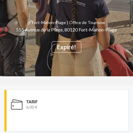
Fort-Mahon-Plage | Office de Tourisme
555 Avenue de la Plage, 80120 Fort-Mahon-Plage
Expiré!
TARIF
6.00 €