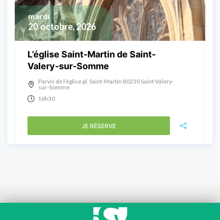
mardi
20
octobre, 2026
L’église Saint-Martin de Saint-
Valery-sur-Somme
Parvis de l’église pl. Saint-Martin 80230 Saint-Valery-
sur-Somme
16h30
JE RÉSERVE