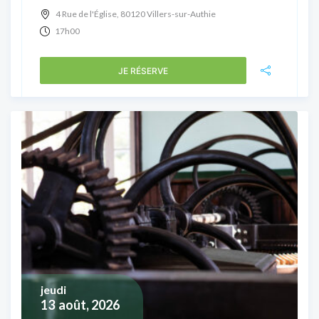
4 Rue de l'Église, 80120 Villers-sur-Authie
17h00
JE RÉSERVE
jeudi
13
août, 2026