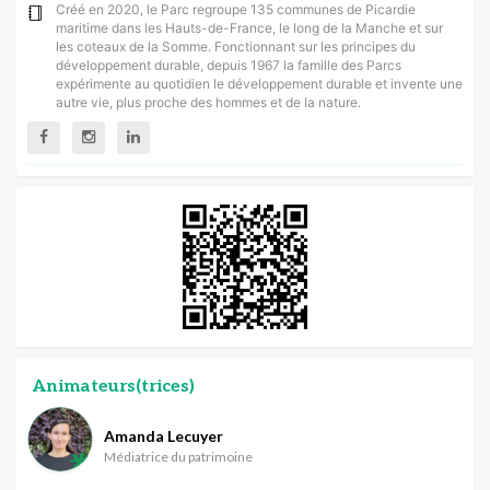
Créé en 2020, le Parc regroupe 135 communes de Picardie
maritime dans les Hauts-de-France, le long de la Manche et sur
les coteaux de la Somme. Fonctionnant sur les principes du
développement durable, depuis 1967 la famille des Parcs
expérimente au quotidien le développement durable et invente une
autre vie, plus proche des hommes et de la nature.
Animateurs(trices)
Amanda Lecuyer
Médiatrice du patrimoine