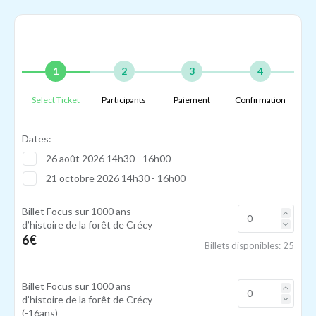
1
2
3
4
Select Ticket
Participants
Paiement
Confirmation
Dates:
26 août 2026 14h30 - 16h00
21 octobre 2026 14h30 - 16h00
Billet Focus sur 1000 ans
d’histoire de la forêt de Crécy
6€
Billets disponibles:
25
Billet Focus sur 1000 ans
d’histoire de la forêt de Crécy
(-16ans)