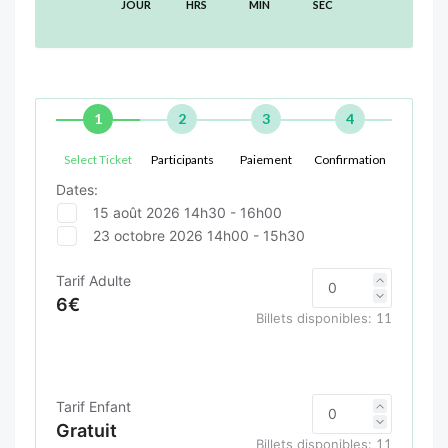
JOUR
HRS
MIN
SEC
1
2
3
4
Select Ticket
Participants
Paiement
Confirmation
Dates:
15 août 2026 14h30 - 16h00
23 octobre 2026 14h00 - 15h30
Tarif Adulte
6€
Billets disponibles:
11
Tarif Enfant
Gratuit
Billets disponibles:
11