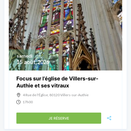
samedi
15
août, 2026
Focus sur l’église de Villers-sur-
Authie et ses vitraux
4 Rue de l'Église, 80120 Villers-sur-Authie
17h00
JE RÉSERVE