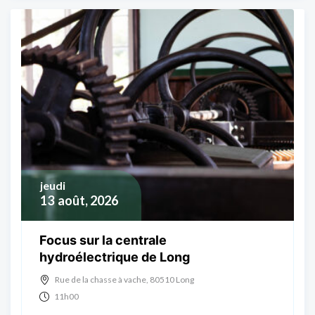
jeudi
13
août, 2026
Focus sur la centrale
hydroélectrique de Long
Rue de la chasse à vache, 80510 Long
11h00