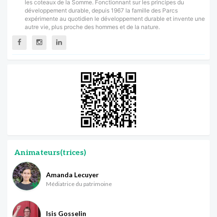
les coteaux de la Somme. Fonctionnant sur les principes du
développement durable, depuis 1967 la famille des Parcs
expérimente au quotidien le développement durable et invente une
autre vie, plus proche des hommes et de la nature.
Animateurs(trices)
Amanda Lecuyer
Médiatrice du patrimoine
Isis Gosselin