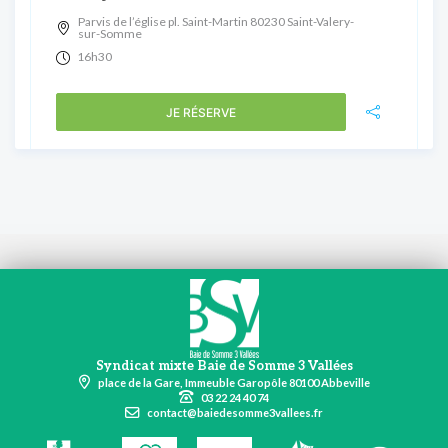
Parvis de l’église pl. Saint-Martin 80230 Saint-Valery-
sur-Somme
16h30
JE RÉSERVE
Syndicat mixte Baie de Somme 3 Vallées
place de la Gare, Immeuble Garopôle 80100 Abbeville
03 22 24 40 74
contact@baiedesomme3vallees.fr