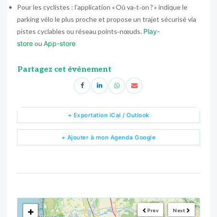
Pour les cyclistes : l’application « Où va‑t‑on ? » indique le
parking vélo le plus proche et propose un trajet sécurisé via
pistes cyclables ou réseau points‑nœuds.
Play-
store
ou
App-store
Partagez cet événement
+ Exportation iCal / Outlook
+ Ajouter à mon Agenda Google
<!--
-->
+
Prev
Next