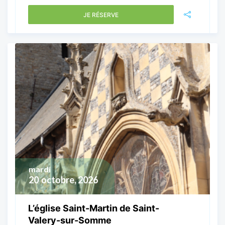
JE RÉSERVE
mardi
20
octobre, 2026
L’église Saint-Martin de Saint-
Valery-sur-Somme