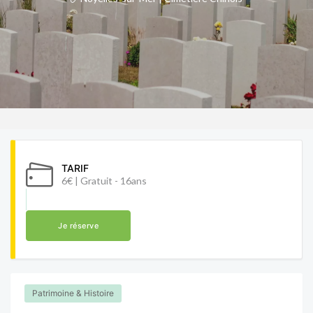
TARIF
6€ | Gratuit - 16ans
Je réserve
Patrimoine & Histoire