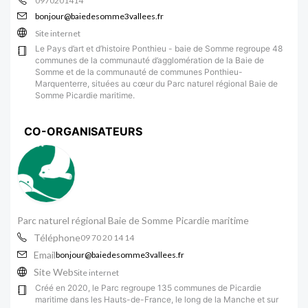
0970201414
bonjour@baiedesomme3vallees.fr
Site internet
Le Pays d’art et d’histoire Ponthieu - baie de Somme regroupe 48
communes de la communauté d’agglomération de la Baie de
Somme et de la communauté de communes Ponthieu-
Marquenterre, situées au cœur du Parc naturel régional Baie de
Somme Picardie maritime.
CO-ORGANISATEURS
Parc naturel régional Baie de Somme Picardie maritime
Téléphone
09 70 20 14 14
Email
bonjour@baiedesomme3vallees.fr
Site Web
Site internet
Créé en 2020, le Parc regroupe 135 communes de Picardie
maritime dans les Hauts-de-France, le long de la Manche et sur