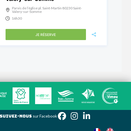
Parvis de l’église pl. Saint-Martin 80230 Saint-
Valery-sur-Somme
16h30
JE RÉSERVE
Suivez-nous
sur Face