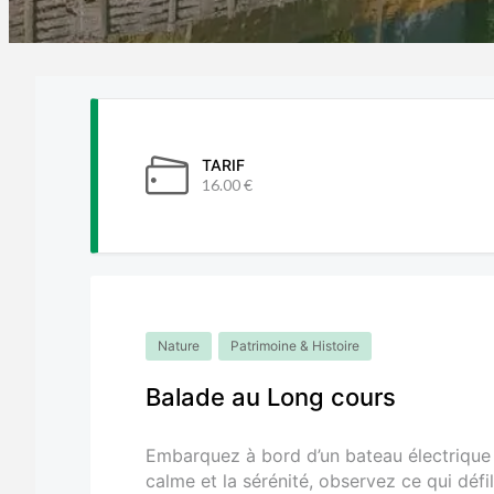
TARIF
16.00 €
Nature
Patrimoine & Histoire
Balade au Long cours
Embarquez à bord d’un bateau électrique 
calme et la sérénité, observez ce qui déf