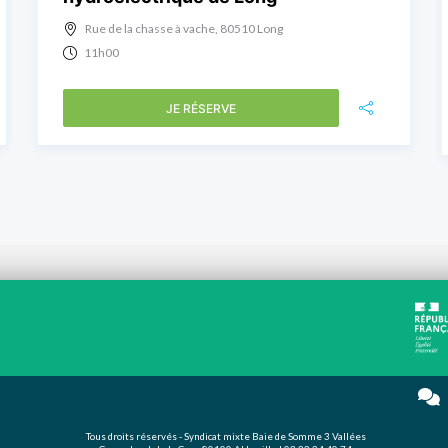
Rue de la chasse à vache, 80510 Long
11h00
JE RÉSERVE
Tous droits réservés - Syndicat mixte Baie de Somme 3 Vallées