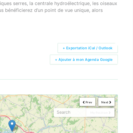
ques serres, la centrale hydroélectrique, les oiseaux
s bénéficierez d’un point de vue unique, alors
+ Exportation iCal / Outlook
+ Ajouter à mon Agenda Google
Prev
Next
My Position