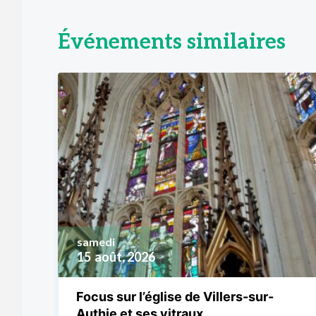
Événements similaires
samedi
15
août, 2026
Focus sur l’église de Villers-sur-
Authie et ses vitraux