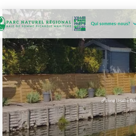
Qui sommes-nous?
Long | Halte fluv