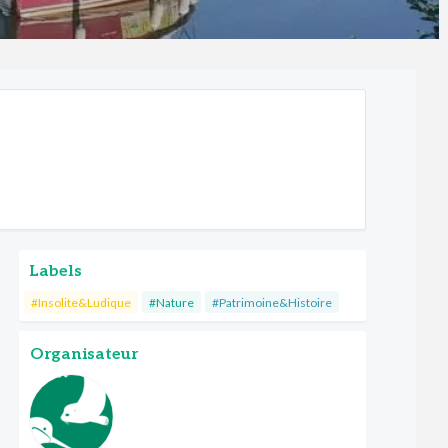
Labels
#Insolite&Ludique
#Nature
#Patrimoine&Histoire
Organisateur