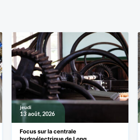
jeudi
13
août, 2026
Focus sur la centrale
hydroélectrique de Long