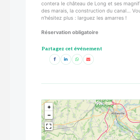
contera le château de Long et ses magnifi
des marais, la construction du canal… Vou
n’hésitez plus : larguez les amarres !
Réservation obligatoire
Partagez cet événement
<!--
-->
+
−