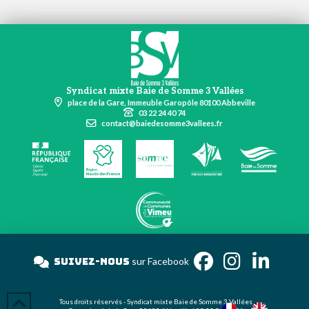
Syndicat mixte Baie de Somme 3 Vallées
place de la Gare, Immeuble Garopôle 80100 Abbeville
03 22 24 40 74
contact@baiedesomme3vallees.fr
Suivez-nous
sur Facebo
Tous droits réservés - Syndicat mixte Baie de Somme 3 Vallées