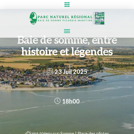
Baie de somme, entre
histoire et légendes
23 Juil 2025
18h00
Saint-Valery-sur-Somme | Place des pilotes