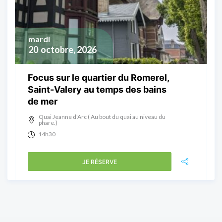
mardi
20
octobre, 2026
Focus sur le quartier du Romerel,
Saint-Valery au temps des bains
de mer
Quai Jeanne d'Arc ( Au bout du quai au niveau du
phare.)
14h30
JE RÉSERVE