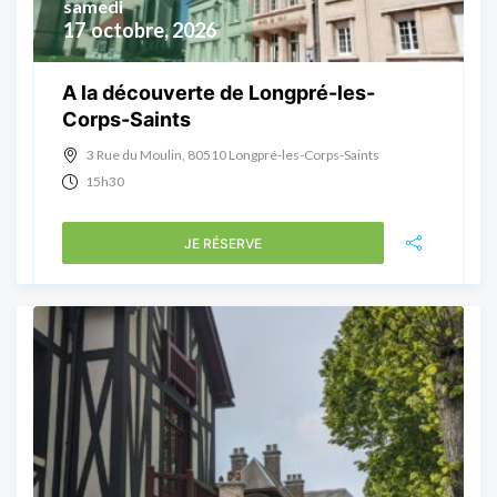
samedi
17
octobre, 2026
A la découverte de Longpré-les-
Corps-Saints
3 Rue du Moulin, 80510 Longpré-les-Corps-Saints
15h30
JE RÉSERVE