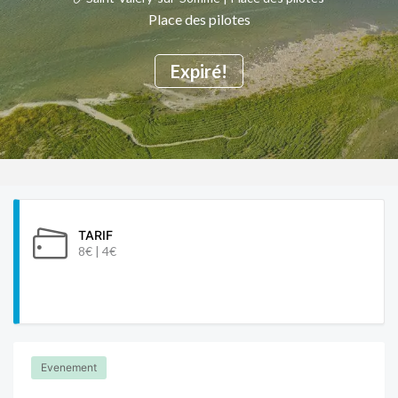
Place des pilotes
Expiré!
TARIF
8€ | 4€
Evenement