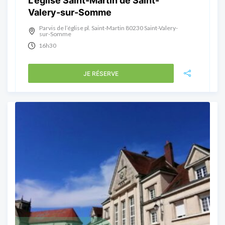
L’église Saint-Martin de Saint-
Valery-sur-Somme
Parvis de l’église pl. Saint-Martin 80230 Saint-Valery-
sur-Somme
16h30
JE RÉSERVE