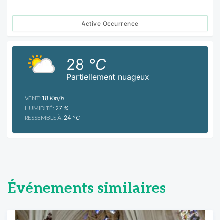
Active Occurrence
28
°C
Partiellement nuageux
VENT:
18
Km/h
HUMIDITÉ:
27
%
RESSEMBLE À:
24
°C
Événements similaires