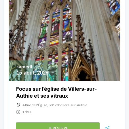
samedi
15
août, 2026
Focus sur l’église de Villers-sur-
Authie et ses vitraux
4 Rue de l'Église, 80120 Villers-sur-Authie
17h00
JE RÉSERVE