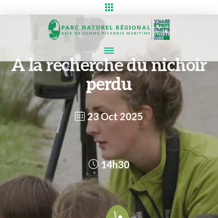
A la recherche du nichoir
perdu
23 Oct 2025
14h30