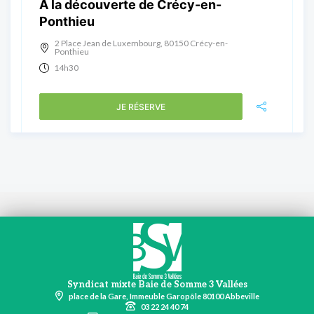
A la découverte de Crécy-en-
Ponthieu
2 Place Jean de Luxembourg, 80150 Crécy-en-
Ponthieu
14h30
JE RÉSERVE
Syndicat mixte Baie de Somme 3 Vallées
place de la Gare, Immeuble Garopôle 80100 Abbeville
03 22 24 40 74