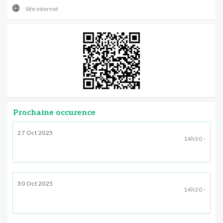
Site internet
Prochaine occurence
27 Oct 2025
14h30 -
30 Oct 2025
14h30 -