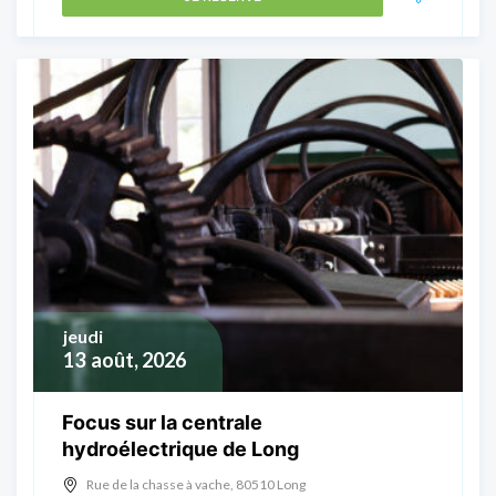
jeudi
13
août, 2026
Focus sur la centrale
hydroélectrique de Long
Rue de la chasse à vache, 80510 Long