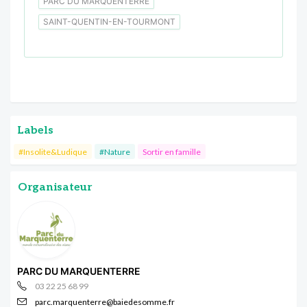
PARC DU MARQUENTERRE
SAINT-QUENTIN-EN-TOURMONT
Labels
#Insolite&Ludique
#Nature
Sortir en famille
Organisateur
PARC DU MARQUENTERRE
03 22 25 68 99
parc.marquenterre@baiedesomme.fr