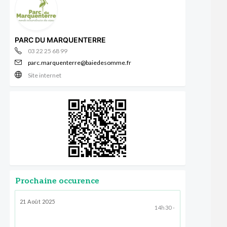
PARC DU MARQUENTERRE
03 22 25 68 99
parc.marquenterre@baiedesomme.fr
Site internet
Prochaine occurence
21 Août 2025
14h30 -