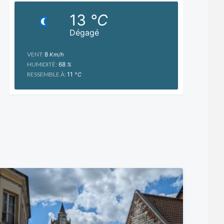
13
°C
Dégagé
VENT:
8
Km/h
HUMIDITÉ:
68
%
RESSEMBLE À:
11
°C