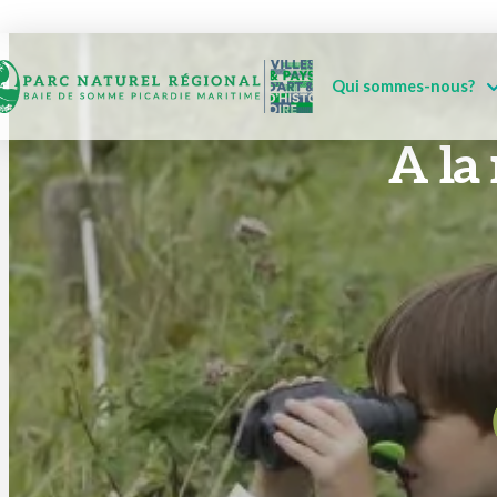
Qui sommes-nous?
A la