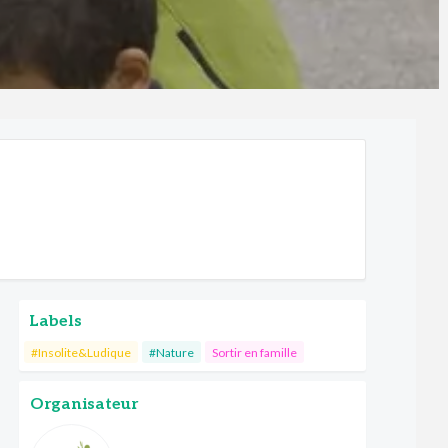
Labels
#Insolite&Ludique
#Nature
Sortir en famille
Organisateur