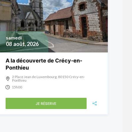
samedi
08
août, 2026
A la découverte de Crécy-en-
Ponthieu
2 Place Jean de Luxembourg, 80150 Crécy-en-
Ponthieu
15h00
JE RÉSERVE