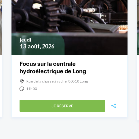
jeudi
13
août, 2026
Focus sur la centrale
hydroélectrique de Long
Rue de la chasse à vache, 80510 Long
11h00
JE RÉSERVE