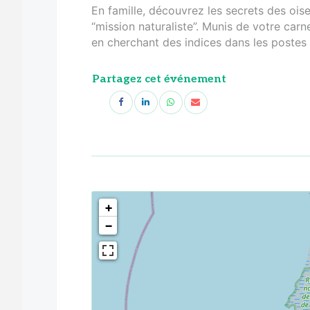
En famille, découvrez les secrets des oi
“mission naturaliste”. Munis de votre carn
en cherchant des indices dans les postes d
Partagez cet événement
<!--
-->
+
−