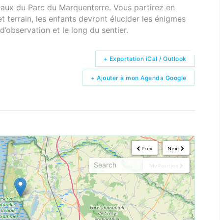
seaux du Parc du Marquenterre. Vous partirez en
et terrain, les enfants devront élucider les énigmes
’observation et le long du sentier.
+ Exportation iCal / Outlook
+ Ajouter à mon Agenda Google
Prev
Next
My Position