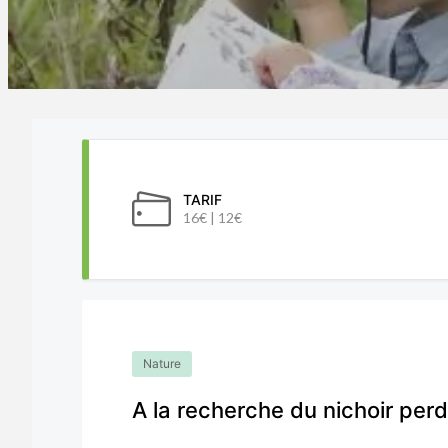
TARIF
16€ | 12€
Nature
A la recherche du nichoir per