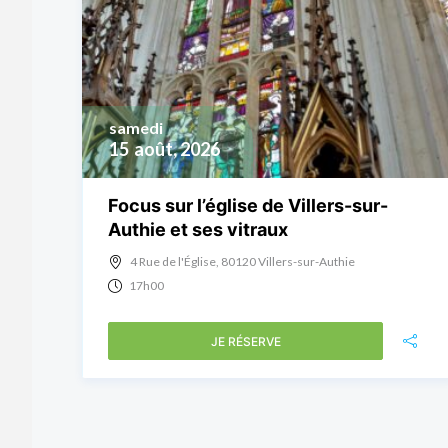
samedi
15
août, 2026
Focus sur l’église de Villers-sur-
Authie et ses vitraux
4 Rue de l'Église, 80120 Villers-sur-Authie
17h00
JE RÉSERVE