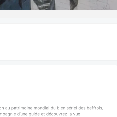
e
tion au patrimoine mondial du bien sériel des beffrois,
ompagnie d’une guide et découvrez la vue