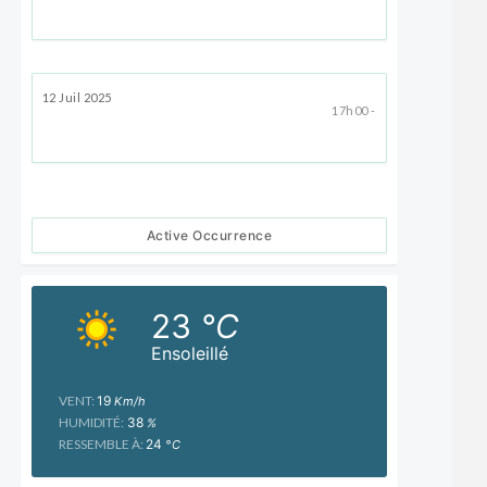
12 Juil 2025
17h00 -
Active Occurrence
23
°C
Ensoleillé
VENT:
19
Km/h
HUMIDITÉ:
38
%
RESSEMBLE À:
24
°C