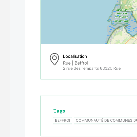
Localisation
Rue | Beffroi
2 rue des remparts 80120 Rue
Tags
BEFFROI
COMMUNAUTÉ DE COMMUNES DU