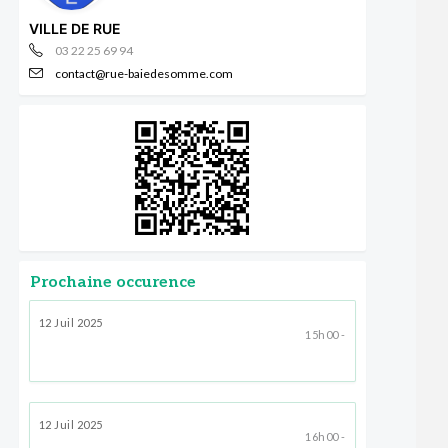
VILLE DE RUE
03 22 25 69 94
contact@rue-baiedesomme.com
Prochaine occurence
12 Juil 2025
15h00 -
12 Juil 2025
16h00 -