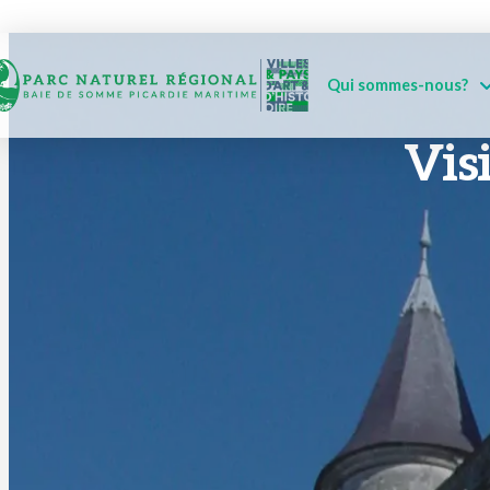
Qui sommes-nous?
Visi