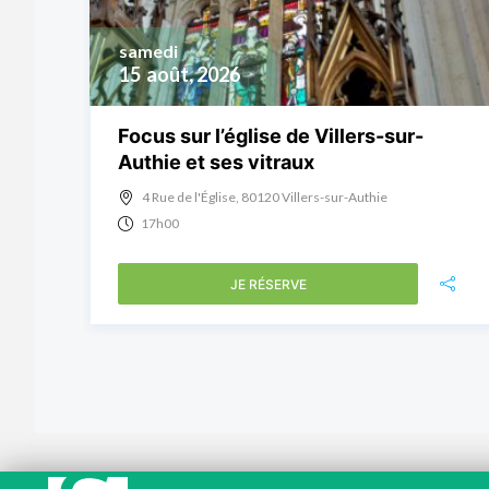
samedi
15
août, 2026
Focus sur l’église de Villers-sur-
Authie et ses vitraux
4 Rue de l'Église, 80120 Villers-sur-Authie
17h00
JE RÉSERVE