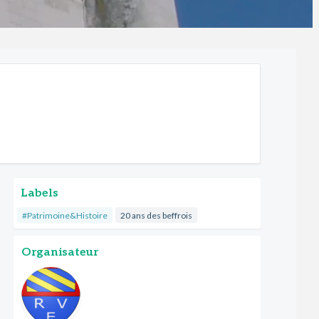
Labels
#Patrimoine&Histoire
20 ans des beffrois
Organisateur