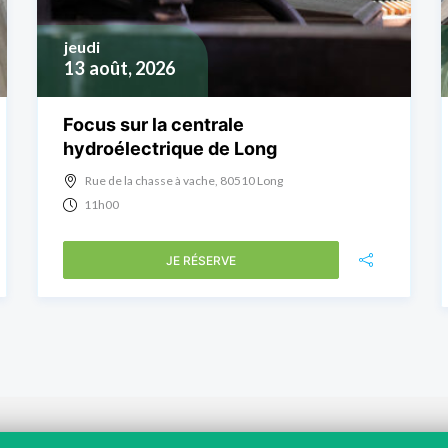
jeudi
13
août, 2026
Focus sur la centrale
hydroélectrique de Long
Rue de la chasse à vache, 80510 Long
11h00
JE RÉSERVE