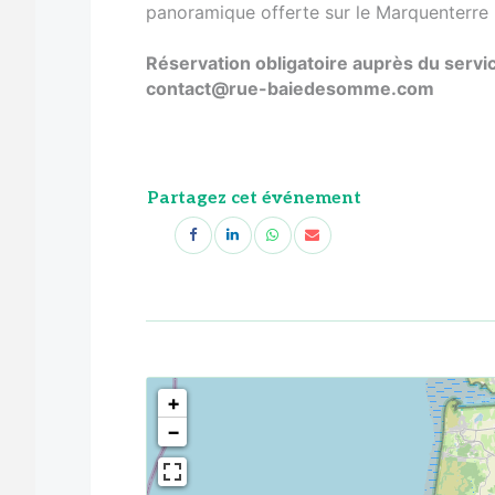
panoramique offerte sur le Marquenterre 
Réservation obligatoire auprès du servi
contact@rue-baiedesomme.com
Partagez cet événement
<!--
-->
+
−