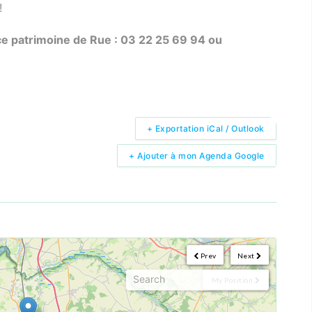
!
ce patrimoine de Rue : 03 22 25 69 94 ou
+ Exportation iCal / Outlook
+ Ajouter à mon Agenda Google
Prev
Next
My Position