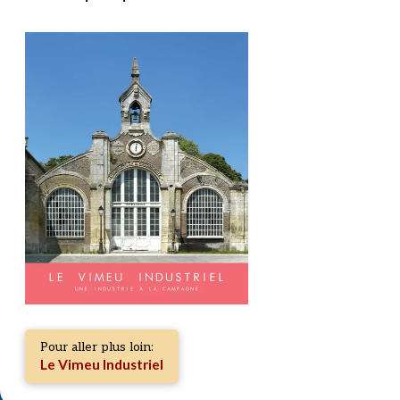
Pour aller plus loin:
Le Vimeu Industriel