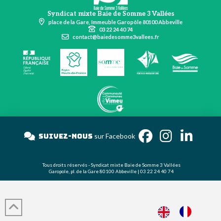
Syndicat mixte Baie de Somme 3 Vallées
place de la Gare, Immeuble Garopôle 80100 Abbeville
03 22 24 40 74
contact@baiedesomme3vallees.fr
Suivez-nous
sur Facebook
Tous droits réservés - Syndicat mixte Baie de Somme 3 Vallées
Garopole, pl. de la Gare 80100 Abbeville | 03 22 24 40 74