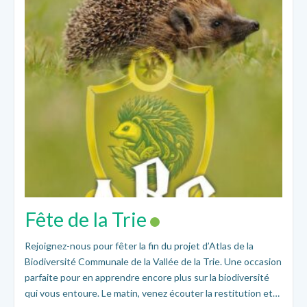
Fête de la Trie
Rejoignez-nous pour fêter la fin du projet d’Atlas de la
Biodiversité Communale de la Vallée de la Trie. Une occasion
parfaite pour en apprendre encore plus sur la biodiversité
qui vous entoure. Le matin, venez écouter la restitution et