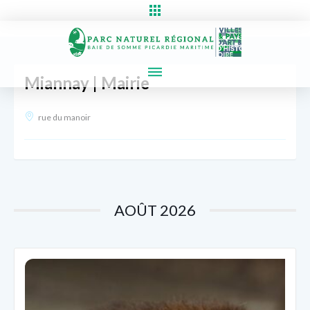
Miannay | Mairie
rue du manoir
AOÛT 2026