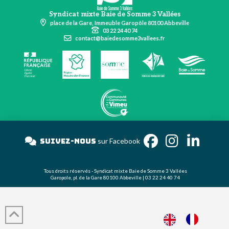
Syndicat mixte Baie de Somme 3 Vallées
place de la Gare, Immeuble Garopôle 80100 Abbeville
03 22 24 40 74
contact@baiedesomme3vallees.fr
Suivez-nous
sur Facebook
Tous droits réservés - Syndicat mixte Baie de Somme 3 Vallées
Garopole, pl. de la Gare 80100 Abbeville | 03 22 24 40 74