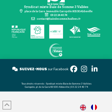
Syndicat mixte Baie de Somme 3 Vallées
place de la Gare, Immeuble Garopôle 80100 Abbeville
03 22 24 40 74
contact@baiedesomme3vallees.fr
Suivez-nous
sur Facebook
Tous droits réservés - Syndicat mixte Baie de Somme 3 Vallées
Garopole, pl. de la Gare 80100 Abbeville | 03 22 24 40 74