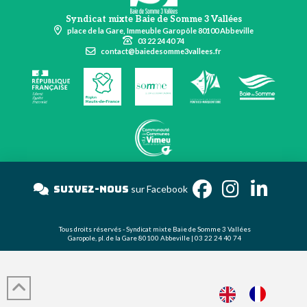
Syndicat mixte Baie de Somme 3 Vallées
place de la Gare, Immeuble Garopôle 80100 Abbeville
03 22 24 40 74
contact@baiedesomme3vallees.fr
Suivez-nous
sur Facebook
Tous droits réservés - Syndicat mixte Baie de Somme 3 Vallées
Garopole, pl. de la Gare 80100 Abbeville | 03 22 24 40 74