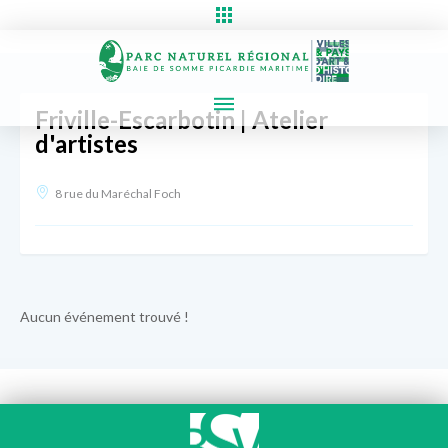
Friville-Escarbotin | Atelier
d'artistes
8 rue du Maréchal Foch
Aucun événement trouvé !