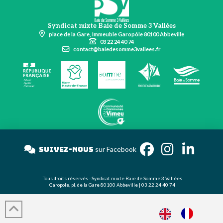
Syndicat mixte Baie de Somme 3 Vallées
place de la Gare, Immeuble Garopôle 80100 Abbeville
03 22 24 40 74
contact@baiedesomme3vallees.fr
Suivez-nous
sur Facebook
Tous droits réservés - Syndicat mixte Baie de Somme 3 Vallées
Garopole, pl. de la Gare 80100 Abbeville | 03 22 24 40 74