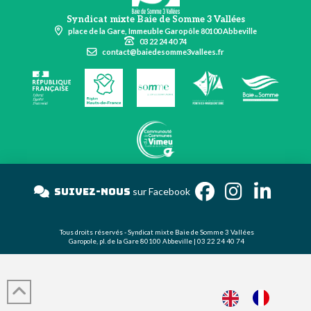
Syndicat mixte Baie de Somme 3 Vallées
place de la Gare, Immeuble Garopôle 80100 Abbeville
03 22 24 40 74
contact@baiedesomme3vallees.fr
Suivez-nous
sur Facebook
Tous droits réservés - Syndicat mixte Baie de Somme 3 Vallées
Garopole, pl. de la Gare 80100 Abbeville | 03 22 24 40 74