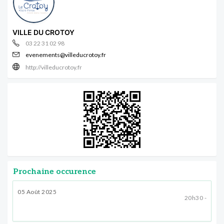
VILLE DU CROTOY
03 22 31 02 98
evenements@villeducrotoy.fr
http://villeducrotoy.fr
Prochaine occurence
05 Août 2025
20h30 -