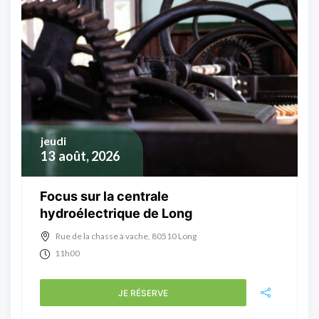
jeudi
13
août, 2026
Focus sur la centrale
hydroélectrique de Long
Rue de la chasse à vache, 80510 Long
11h00
JE RÉSERVE