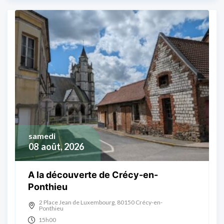
samedi
08
août, 2026
A la découverte de Crécy-en-
Ponthieu
2 Place Jean de Luxembourg, 80150 Crécy-en-
Ponthieu
15h00