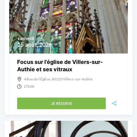
samedi
15
août, 2026
Focus sur l’église de Villers-sur-
Authie et ses vitraux
4 Rue de l'Église, 80120 Villers-sur-Authie
17h00
JE RÉSERVE