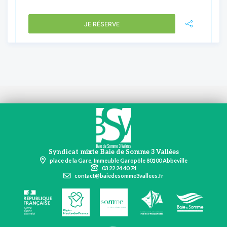
JE RÉSERVE
Syndicat mixte Baie de Somme 3 Vallées
place de la Gare, Immeuble Garopôle 80100 Abbeville
03 22 24 40 74
contact@baiedesomme3vallees.fr