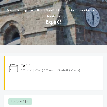
Devant le magasin culturel Studio Livres anciennement office de
tourisme
Expiré!
TARIF
12.50 € | 7.5€ (-12 ans) | Gratuit (-6 ans)
Ludique & jeu