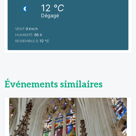
12
°C
Dégagé
VENT:
9
Km/h
HUMIDITÉ:
66
%
RESSEMBLE À:
10
°C
Événements similaires