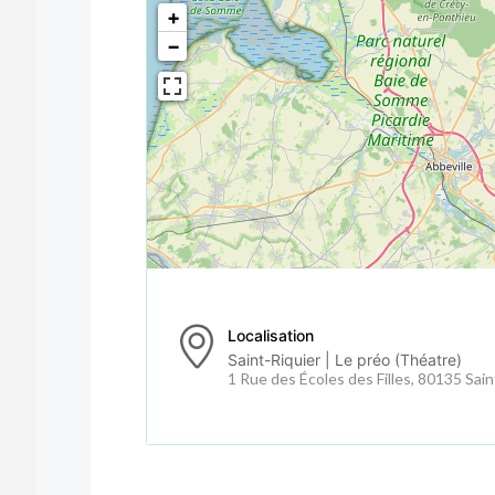
<!--
-->
+
−
Localisation
Saint-Riquier | Le préo (Théatre)
1 Rue des Écoles des Filles, 80135 Sain