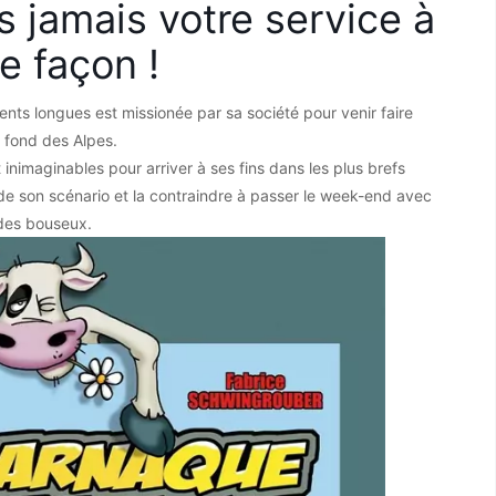
s jamais votre service à
e façon !
nts longues est missionée par sa société pour venir faire
n fond des Alpes.
 inimaginables pour arriver à ses fins dans les plus brefs
de son scénario et la contraindre à passer le week-end avec
 des bouseux.