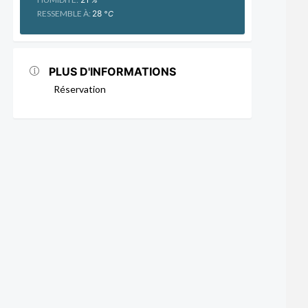
RESSEMBLE À:
28
°C
PLUS D'INFORMATIONS
Réservation