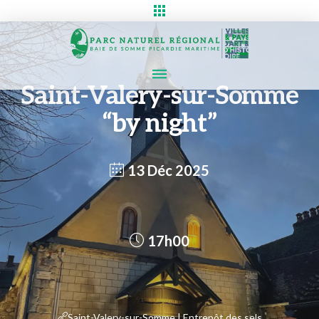
Saint-Valery-sur-Somme
“by night”
13 Déc 2025
17h00
Saint-Valery-sur-Somme | Entrepôt des sels