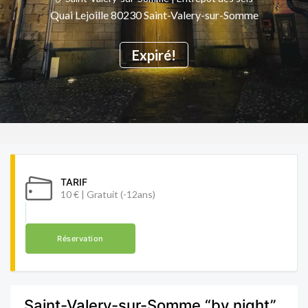
Quai Lejoille 80230 Saint-Valery-sur-Somme
Expiré!
TARIF
10 € | Gratuit (-12ans)
Réservation
Saint-Valery-sur-Somme “by night”