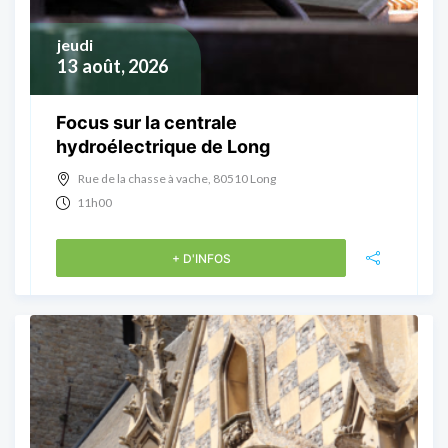
jeudi
13
août, 2026
Focus sur la centrale
hydroélectrique de Long
Rue de la chasse à vache, 80510 Long
11h00
+ D'INFOS