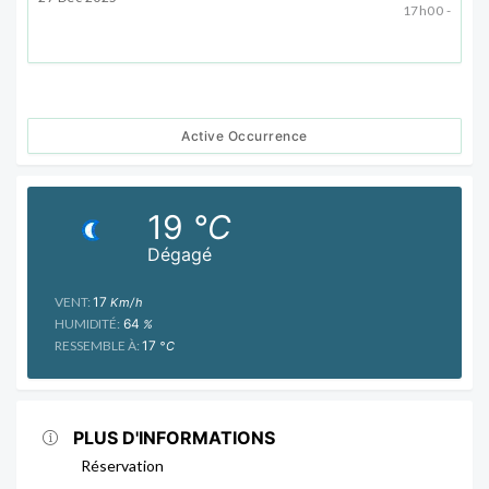
17h00 -
Active Occurrence
19
°C
Dégagé
VENT:
17
Km/h
HUMIDITÉ:
64
%
RESSEMBLE À:
17
°C
PLUS D'INFORMATIONS
Réservation