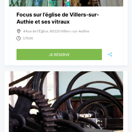
Focus sur l’église de Villers-sur-
Authie et ses vitraux
4 Rue de l'Église, 80120 Villers-sur-Authie
17h00
JE RÉSERVE