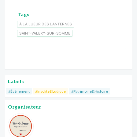
Tags
À LA LUEUR DES LANTERNES
SAINT-VALERY-SUR-SOMME
Labels
#Événement
#Insolite&Ludique
#Patrimoine&Histoire
Organisateur