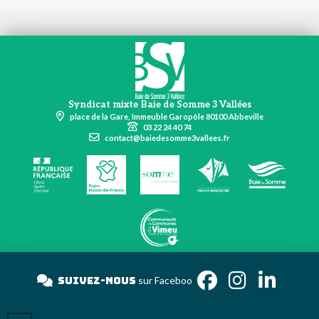
Syndicat mixte Baie de Somme 3 Vallées
place de la Gare, Immeuble Garopôle 80100 Abbeville
03 22 24 40 74
contact@baiedesomme3vallees.fr
Suivez-nous
sur Faceb