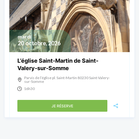
mardi
20
octobre, 2026
L’église Saint-Martin de Saint-
Valery-sur-Somme
Parvis de l’église pl. Saint-Martin 80230 Saint-Valery-
sur-Somme
16h30
JE RÉSERVE