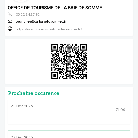
OFFICE DE TOURISME DE LA BAIE DE SOMME
03 22 24 27 92
tourisme@ca-baiedesomme.fr
https://www.tourisme-baiedesomme.fr/
Prochaine occurence
20 Déc 2025
17h00 -
27 Déc 2025