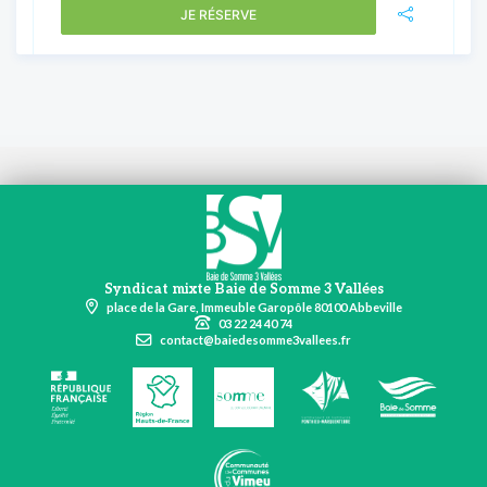
JE RÉSERVE
Syndicat mixte Baie de Somme 3 Vallées
place de la Gare, Immeuble Garopôle 80100 Abbeville
03 22 24 40 74
contact@baiedesomme3vallees.fr