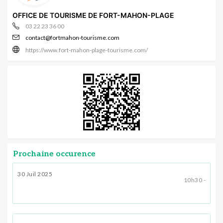
OFFICE DE TOURISME DE FORT-MAHON-PLAGE
03 22 23 36 00
contact@fortmahon-tourisme.com
https://www.fort-mahon-plage-tourisme.com/
Prochaine occurence
30 Juil 2025
10h30 -