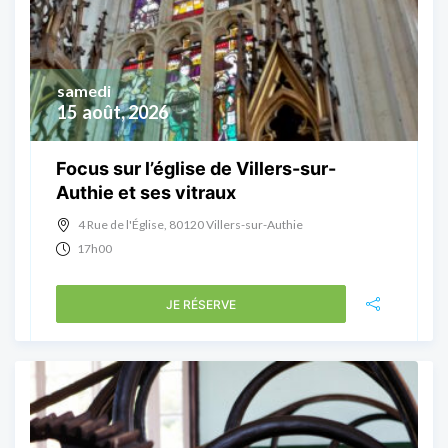
samedi
15
août, 2026
Focus sur l’église de Villers-sur-
Authie et ses vitraux
4 Rue de l'Église, 80120 Villers-sur-Authie
17h00
JE RÉSERVE