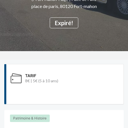
place de paris, 80120 Fort-mahon
Expiré!
TARIF
8€ | 5€ (5 à 10 ans)
Patrimoine & Histoire