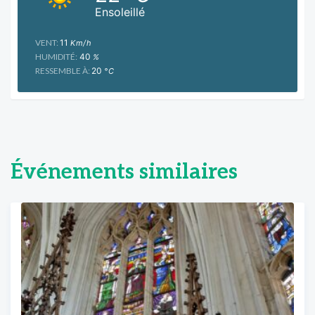
Ensoleillé
VENT:
11
Km/h
HUMIDITÉ:
40
%
RESSEMBLE À:
20
°C
Événements similaires