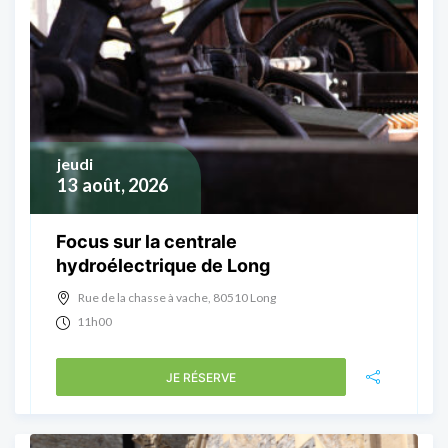
jeudi
13
août, 2026
Focus sur la centrale
hydroélectrique de Long
Rue de la chasse à vache, 80510 Long
11h00
JE RÉSERVE