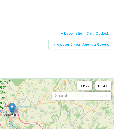
+ Exportation iCal / Outlook
+ Ajouter à mon Agenda Google
Prev
Next
My Position