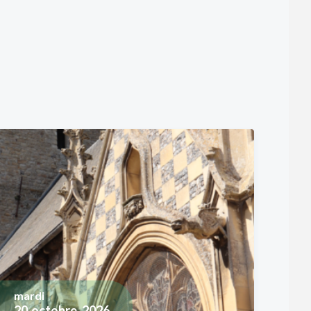
mardi
20
octobre, 2026