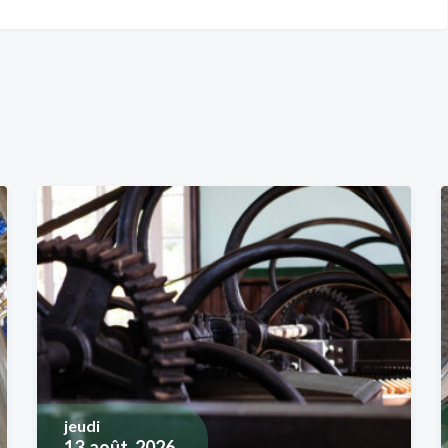
jeudi
13
août, 2026