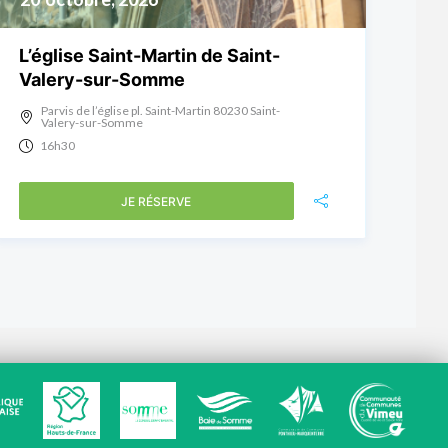
L’église Saint-Martin de Saint-
Valery-sur-Somme
Parvis de l’église pl. Saint-Martin 80230 Saint-
Valery-sur-Somme
16h30
JE RÉSERVE