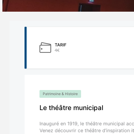
TARIF
4€
Patrimoine & Histoire
Le théâtre municipal
Inauguré en 1919, le théâtre municipal ac
Venez découvrir ce théâtre d’inspiration i