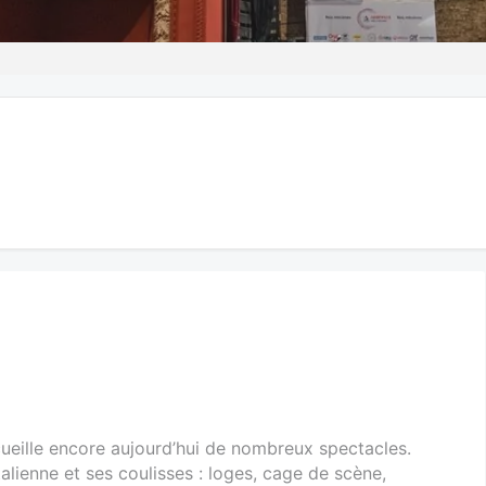
cueille encore aujourd’hui de nombreux spectacles.
talienne et ses coulisses : loges, cage de scène,