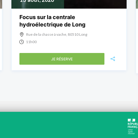
Focus sur la centrale
hydroélectrique de Long
Rue de la chasse à vache, 80510 Long
11h00
JE RÉSERVE