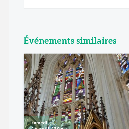
Événements similaires
samedi
15
août, 2026