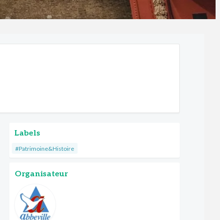
Labels
#Patrimoine&Histoire
Organisateur