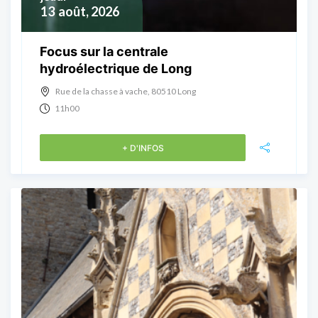
13
août, 2026
Focus sur la centrale
hydroélectrique de Long
Rue de la chasse à vache, 80510 Long
11h00
+ D'INFOS