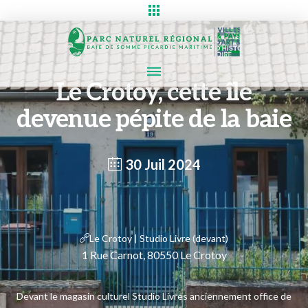
Le Crotoy, cette île
devenue pépite de la baie
30 Juil 2024
Le Crotoy | Studio Livre (devant)
1 Rue Carnot, 80550 Le Crotoy
Devant le magasin culturel Studio Livres anciennement office de