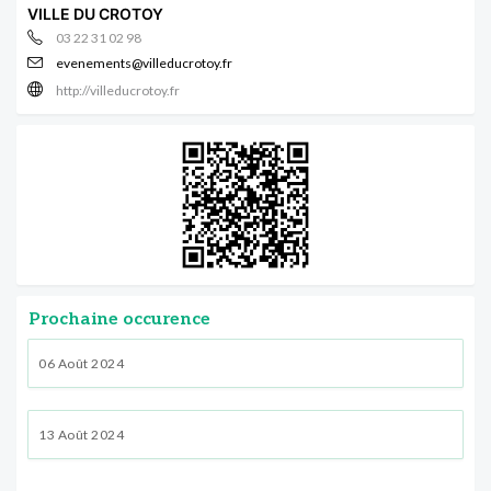
VILLE DU CROTOY
03 22 31 02 98
evenements@villeducrotoy.fr
http://villeducrotoy.fr
Prochaine occurence
06 Août 2024
13 Août 2024