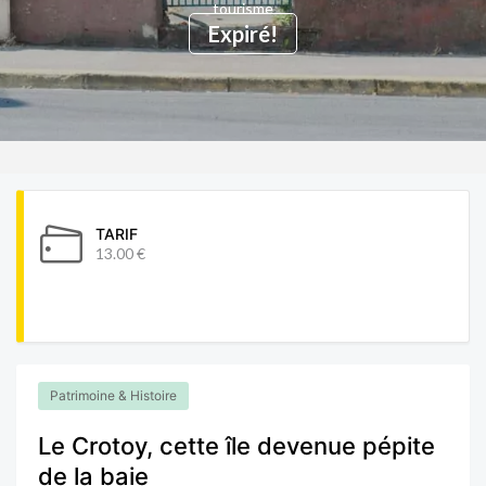
tourisme
Expiré!
TARIF
13.00 €
Patrimoine & Histoire
Le Crotoy, cette île devenue pépite
de la baie