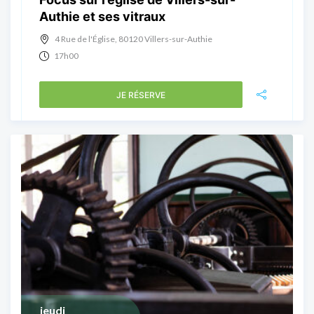
Authie et ses vitraux
4 Rue de l'Église, 80120 Villers-sur-Authie
17h00
JE RÉSERVE
jeudi