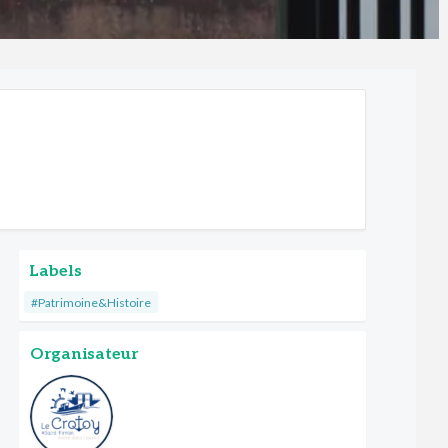
Labels
#Patrimoine&Histoire
Organisateur