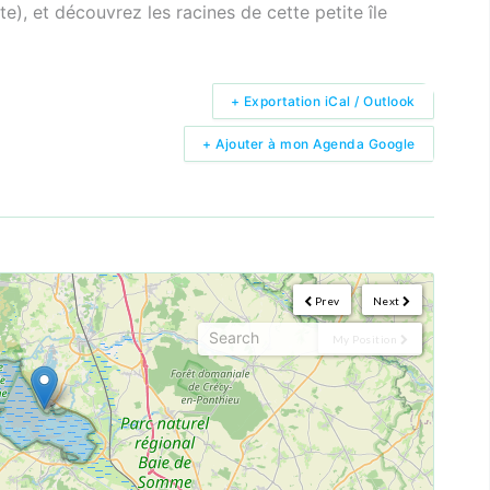
e), et découvrez les racines de cette petite île
+ Exportation iCal / Outlook
+ Ajouter à mon Agenda Google
Prev
Next
My Position