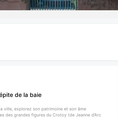
épite de la baie
la ville, explorez son patrimoine et son âme
ces des grandes figures du Crotoy (de Jeanne d’Arc