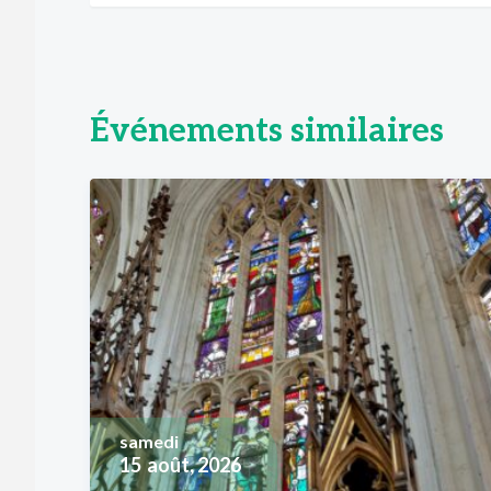
Événements similaires
samedi
15
août, 2026