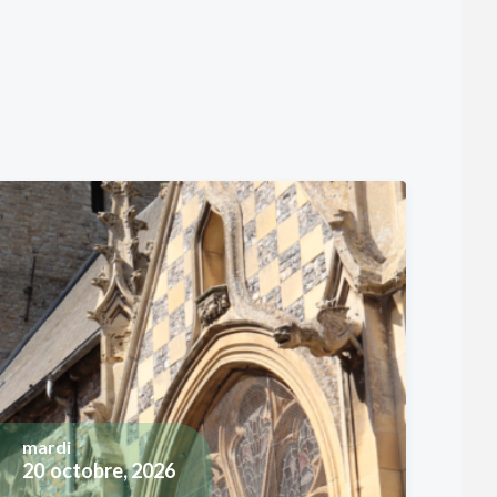
mardi
20
octobre, 2026