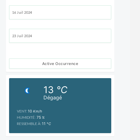
16 Juil 2024
23 Juil 2024
Active Occurrence
13
°C
Dégagé
VENT:
10
Km/h
HUMIDITÉ:
75
%
RESSEMBLE À:
11
°C