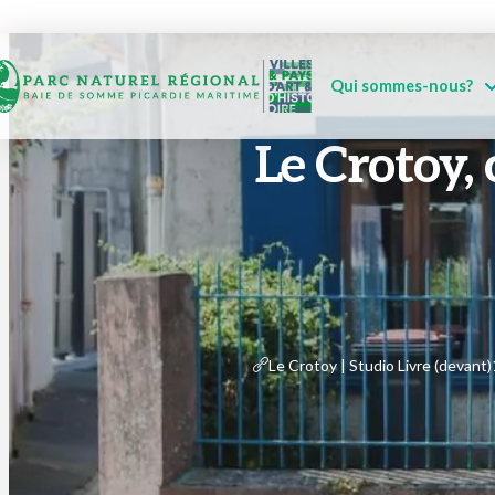
Qui sommes-nous?
Le Crotoy, 
Le Crotoy | Studio Livre (devant)