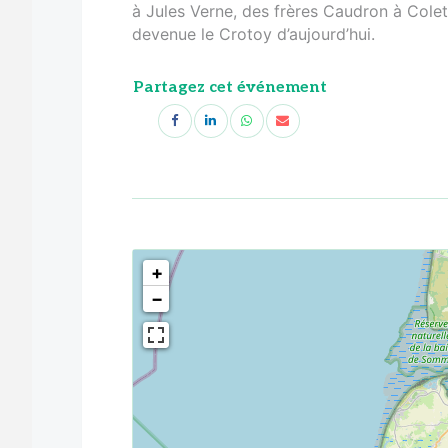
à Jules Verne, des frères Caudron à Colett
devenue le Crotoy d’aujourd’hui.
Partagez cet événement
<!--
-->
+
−