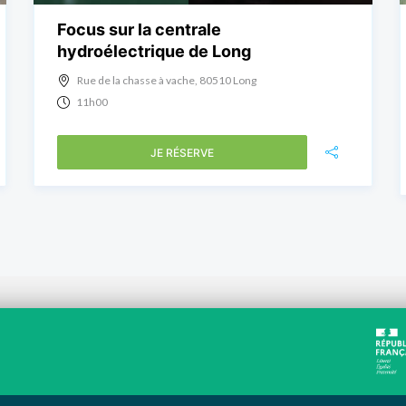
Focus sur la centrale
hydroélectrique de Long
Rue de la chasse à vache, 80510 Long
11h00
JE RÉSERVE