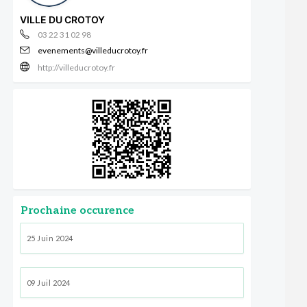
VILLE DU CROTOY
03 22 31 02 98
evenements@villeducrotoy.fr
http://villeducrotoy.fr
Prochaine occurence
25 Juin 2024
09 Juil 2024