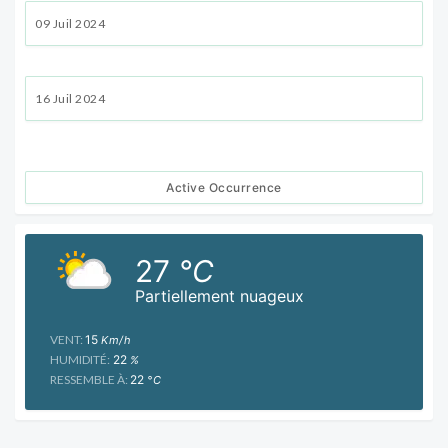
09 Juil 2024
16 Juil 2024
Active Occurrence
27
°C
Partiellement nuageux
VENT:
15
Km/h
HUMIDITÉ:
22
%
RESSEMBLE À:
22
°C