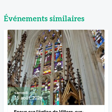
Événements similaires
samedi
15
août, 2026
Focus sur l’église de Villers-sur-