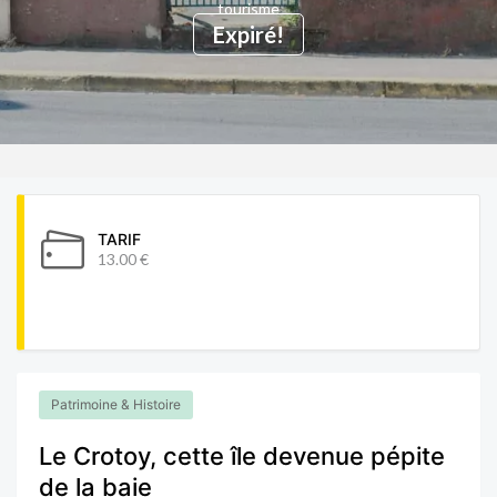
tourisme
Expiré!
TARIF
13.00 €
Patrimoine & Histoire
Le Crotoy, cette île devenue pépite
de la baie