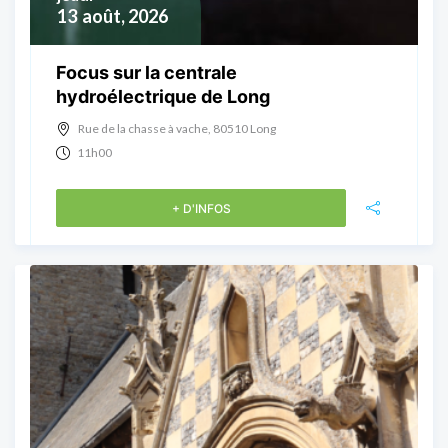
13
août, 2026
Focus sur la centrale
hydroélectrique de Long
Rue de la chasse à vache, 80510 Long
11h00
+ D'INFOS