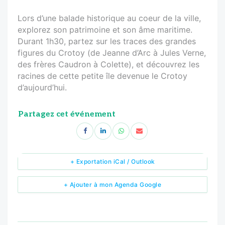
Lors d’une balade historique au coeur de la ville,
explorez son patrimoine et son âme maritime.
Durant 1h30, partez sur les traces des grandes
figures du Crotoy (de Jeanne d’Arc à Jules Verne,
des frères Caudron à Colette), et découvrez les
racines de cette petite île devenue le Crotoy
d’aujourd’hui.
Partagez cet événement
+ Exportation iCal / Outlook
+ Ajouter à mon Agenda Google