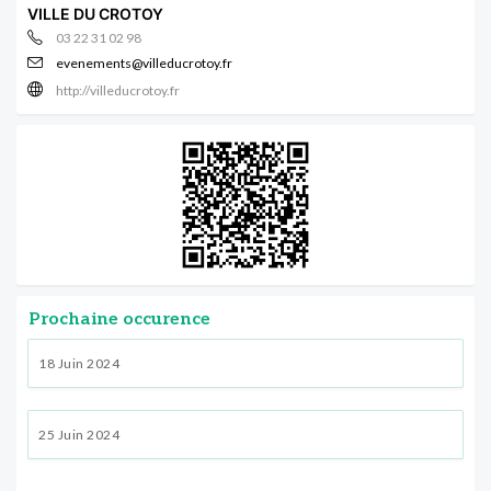
VILLE DU CROTOY
03 22 31 02 98
evenements@villeducrotoy.fr
http://villeducrotoy.fr
Prochaine occurence
18 Juin 2024
25 Juin 2024