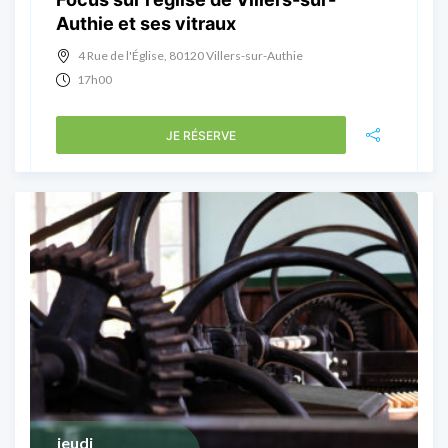
Authie et ses vitraux
4 Rue de l'Église, 80120 Villers-sur-Authie
17h00
JE RÉSERVE
jeudi