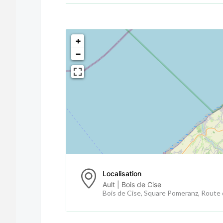
<!--
-->
+
−
Localisation
Ault | Bois de Cise
Bois de Cise, Square Pomeranz, Route d