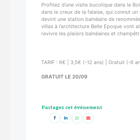
Profitez d’une visite bucolique dans le Bo
dans le creux de la falaise, qui connut u
devint une station balnéaire de renommée 
villas à l’architecture Belle Epoque vont 
revivre les plaisirs balnéaires et champê
TARIF : 6€ | 3,5€ (-12 ans) | Gratuit (-6 a
GRATUIT LE 20/09
Partagez cet événement