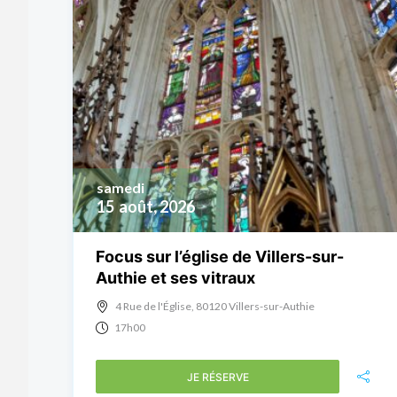
samedi
15
août, 2026
Focus sur l’église de Villers-sur-
Authie et ses vitraux
4 Rue de l'Église, 80120 Villers-sur-Authie
17h00
JE RÉSERVE