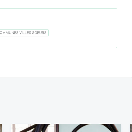
OMMUNES VILLES SOEURS