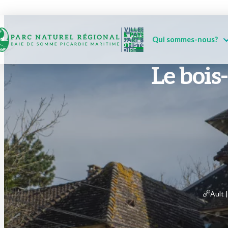
Qui sommes-nous?
Le bois-
Ault 