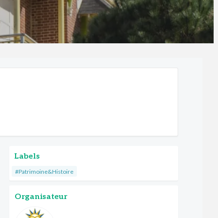
Labels
#Patrimoine&Histoire
Organisateur