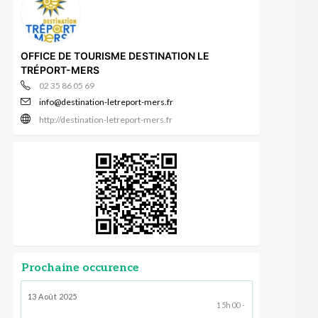
OFFICE DE TOURISME DESTINATION LE
TRÉPORT-MERS
02 35 86 05 69
info@destination-letreport-mers.fr
http://destination-letreport-mers.fr
Prochaine occurence
13 Août 2025
15h00 -