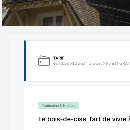
TARIF
6€ | 3,5€ (-12 ans) | Gratuit (-6 ans) | GR
Patrimoine & Histoire
Le bois-de-cise, l’art de vivre