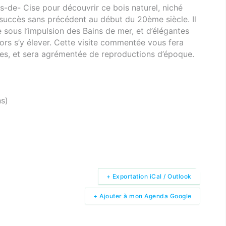
is-de- Cise pour découvrir ce bois naturel, niché
n succès sans précédent au début du 20ème siècle. Il
sous l’impulsion des Bains de mer, et d’élégantes
alors s’y élever. Cette visite commentée vous fera
tres, et sera agrémentée de reproductions d’époque.
ns)
+ Exportation iCal / Outlook
+ Ajouter à mon Agenda Google