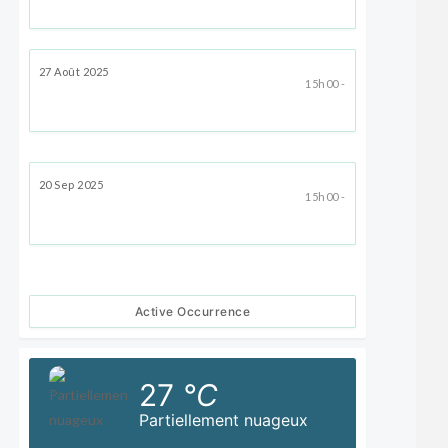
27 Août 2025
15h00 -
20 Sep 2025
15h00 -
Active Occurrence
27
°C
Partiellement nuageux