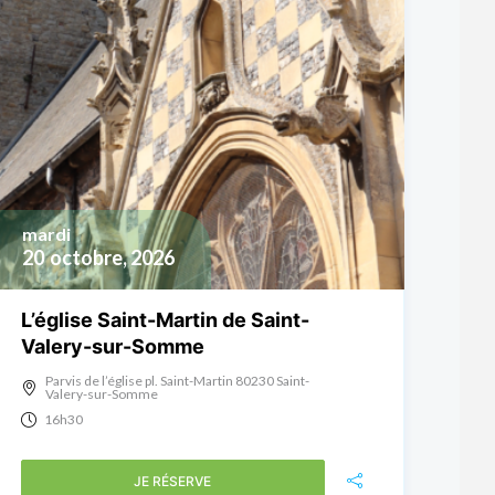
mardi
20
octobre, 2026
L’église Saint-Martin de Saint-
Valery-sur-Somme
Parvis de l’église pl. Saint-Martin 80230 Saint-
Valery-sur-Somme
16h30
JE RÉSERVE