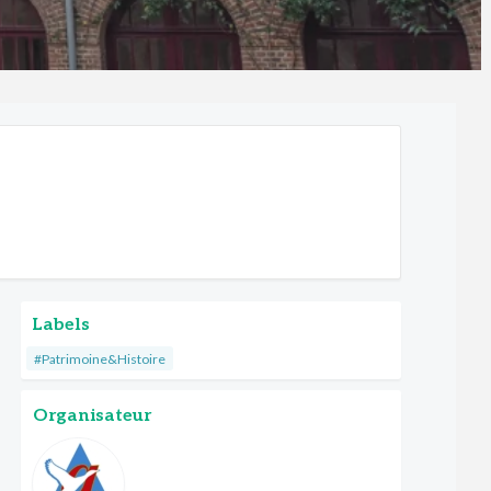
Labels
#Patrimoine&Histoire
Organisateur