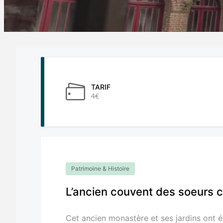
TARIF
4€
Patrimoine & Histoire
L’ancien couvent des soeurs c
Cet ancien monastère et ses jardins ont é