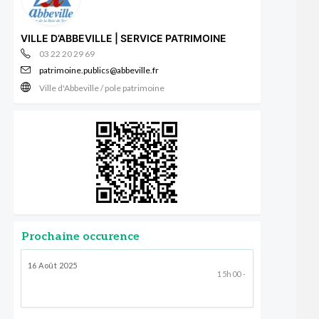
VILLE D’ABBEVILLE | SERVICE PATRIMOINE
03 22 20 29 69
patrimoine.publics@abbeville.fr
Ville d'Abbeville / pole patrimoine
Prochaine occurence
16 Août 2025
15h00 -