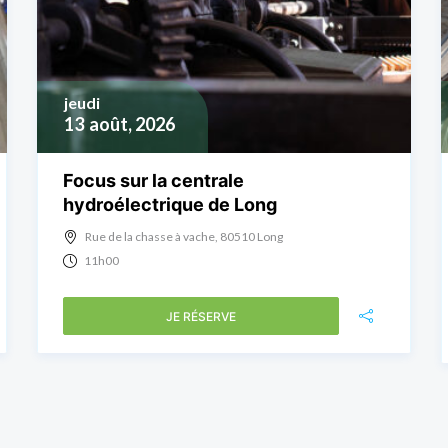
jeudi
13
août, 2026
Focus sur la centrale
hydroélectrique de Long
Rue de la chasse à vache, 80510 Long
11h00
JE RÉSERVE