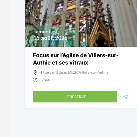
samedi
15
août, 2026
Focus sur l’église de Villers-sur-
Authie et ses vitraux
4 Rue de l'Église, 80120 Villers-sur-Authie
17h00
JE RÉSERVE