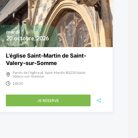
mardi
20
octobre, 2026
L’église Saint-Martin de Saint-
Valery-sur-Somme
Parvis de l’église pl. Saint-Martin 80230 Saint-
Valery-sur-Somme
16h30
JE RÉSERVE