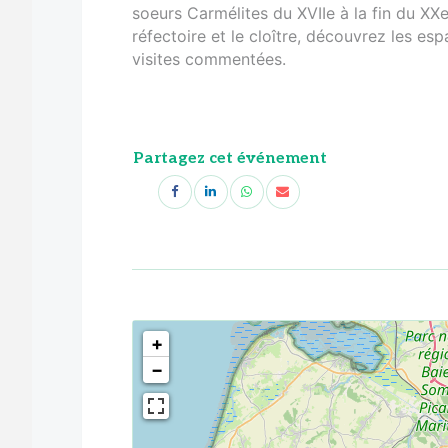
soeurs Carmélites du XVIIe à la fin du XXe 
réfectoire et le cloître, découvrez les es
visites commentées.
Partagez cet événement
<!--
-->
+
−