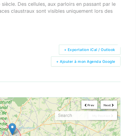
siècle. Des cellules, aux parloirs en passant par le
paces claustraux sont visibles uniquement lors des
+ Exportation iCal / Outlook
+ Ajouter à mon Agenda Google
Prev
Next
My Position