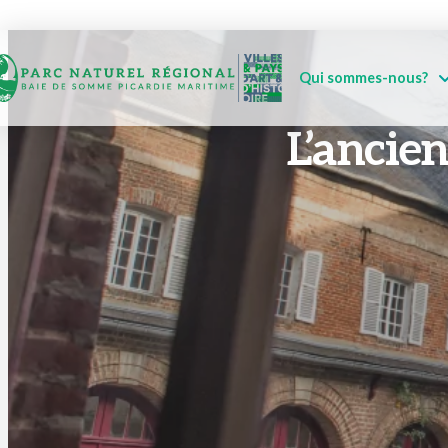
Qui sommes-nous?
L’ancie