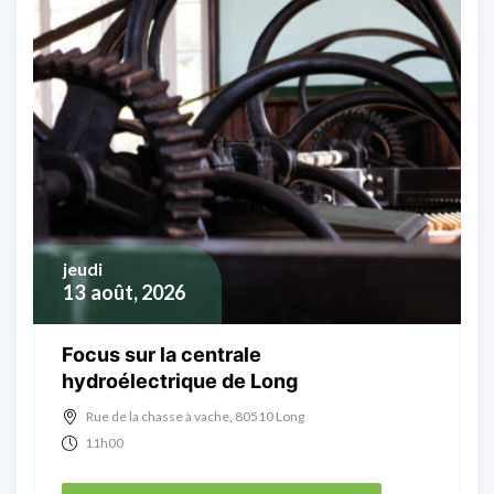
jeudi
13
août, 2026
Focus sur la centrale
hydroélectrique de Long
Rue de la chasse à vache, 80510 Long
11h00