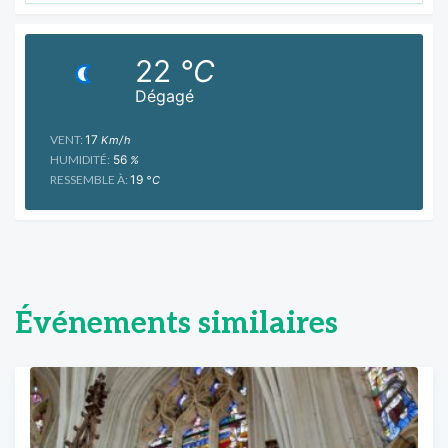
22
°C
Dégagé
VENT:
17
Km/h
HUMIDITÉ:
56
%
RESSEMBLE À:
19
°C
Événements similaires