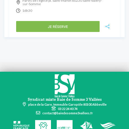
Parvis de l’église pl. Saint-Martin 80230 Saint-Valery-
sur-Somme
16h30
JE RÉSERVE
Syndicat mixte Baie de Somme 3 Vallées
place de la Gare, Immeuble Garopôle 80100 Abbeville
03 22 24 40 74
contact@baiedesomme3vallees.fr