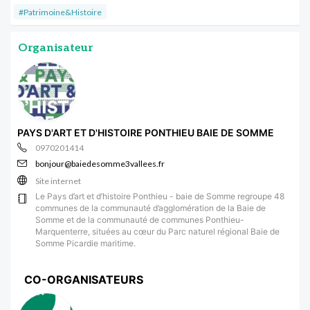
#Patrimoine&Histoire
Organisateur
PAYS D'ART ET D'HISTOIRE PONTHIEU BAIE DE SOMME
0970201414
bonjour@baiedesomme3vallees.fr
Site internet
Le Pays d’art et d’histoire Ponthieu - baie de Somme regroupe 48
communes de la communauté d’agglomération de la Baie de
Somme et de la communauté de communes Ponthieu-
Marquenterre, situées au cœur du Parc naturel régional Baie de
Somme Picardie maritime.
CO-ORGANISATEURS