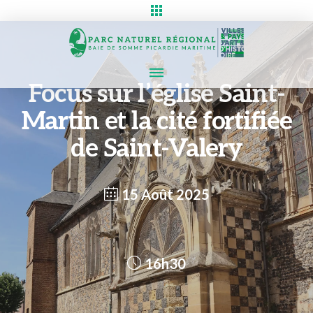
Focus sur l’église Saint-
Martin et la cité fortifiée
de Saint-Valery
15 Août 2025
16h30