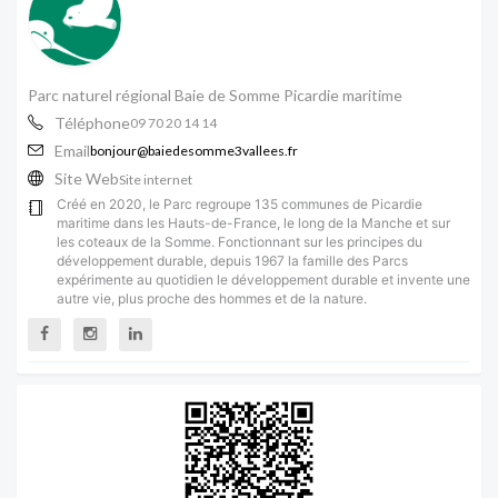
Parc naturel régional Baie de Somme Picardie maritime
Téléphone
09 70 20 14 14
Email
bonjour@baiedesomme3vallees.fr
Site Web
Site internet
Créé en 2020, le Parc regroupe 135 communes de Picardie
maritime dans les Hauts-de-France, le long de la Manche et sur
les coteaux de la Somme. Fonctionnant sur les principes du
développement durable, depuis 1967 la famille des Parcs
expérimente au quotidien le développement durable et invente une
autre vie, plus proche des hommes et de la nature.