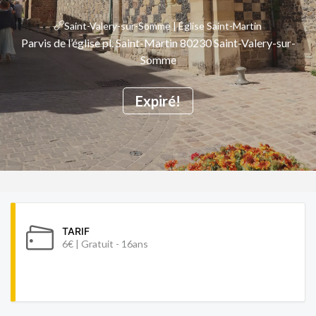
Saint-Valery-sur-Somme | Église Saint-Martin
Parvis de l’église pl. Saint-Martin 80230 Saint-Valery-sur-
Somme
Expiré!
TARIF
6€ | Gratuit - 16ans