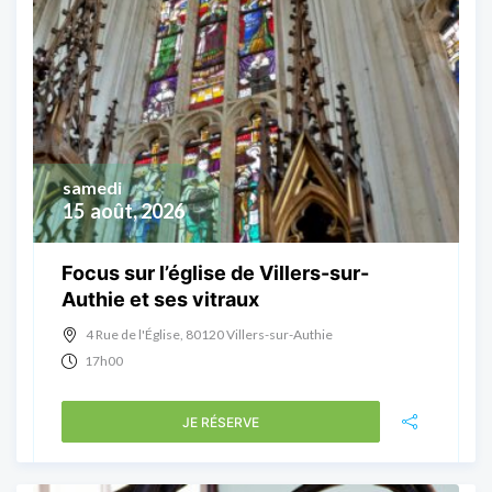
samedi
15
août, 2026
Focus sur l’église de Villers-sur-
Authie et ses vitraux
4 Rue de l'Église, 80120 Villers-sur-Authie
17h00
JE RÉSERVE