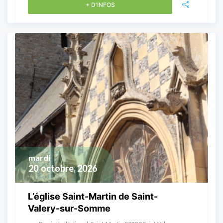
+ D'INFOS
mardi
20
octobre, 2026
L’église Saint-Martin de Saint-
Valery-sur-Somme