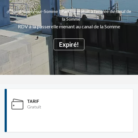
Saint-Valery-sur-Somme | Parking gratuit à l'entrée du canal de
la Somme
RDV à la passerelle menant au canal de la Somme
Expiré!
TARIF
Gratuit