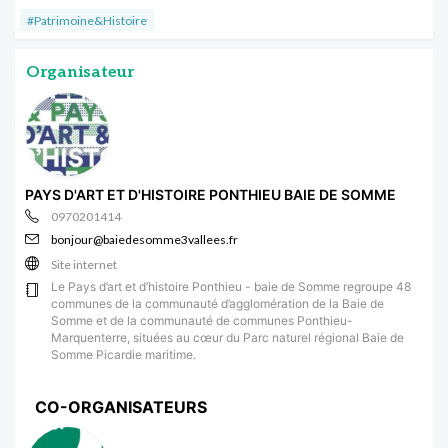
#Patrimoine&Histoire
Organisateur
PAYS D'ART ET D'HISTOIRE PONTHIEU BAIE DE SOMME
0970201414
bonjour@baiedesomme3vallees.fr
Site internet
Le Pays d’art et d’histoire Ponthieu - baie de Somme regroupe 48
communes de la communauté d’agglomération de la Baie de
Somme et de la communauté de communes Ponthieu-
Marquenterre, situées au cœur du Parc naturel régional Baie de
Somme Picardie maritime.
CO-ORGANISATEURS