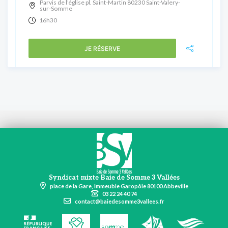
Parvis de l’église pl. Saint-Martin 80230 Saint-Valery-
sur-Somme
16h30
JE RÉSERVE
Syndicat mixte Baie de Somme 3 Vallées
place de la Gare, Immeuble Garopôle 80100 Abbeville
03 22 24 40 74
contact@baiedesomme3vallees.fr