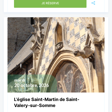
JE RÉSERVE
mardi
20
octobre, 2026
L’église Saint-Martin de Saint-
Valery-sur-Somme