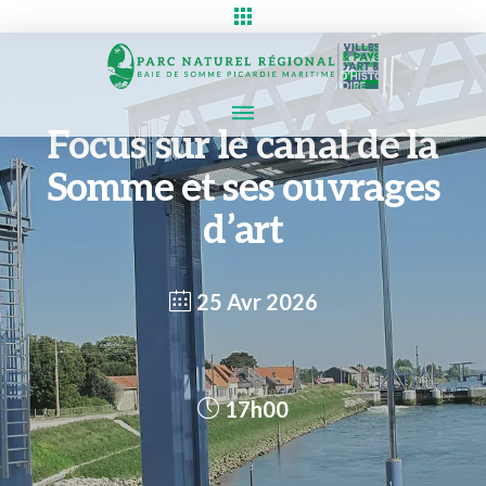
Focus sur le canal de la
Somme et ses ouvrages
d’art
25 Avr 2026
17h00