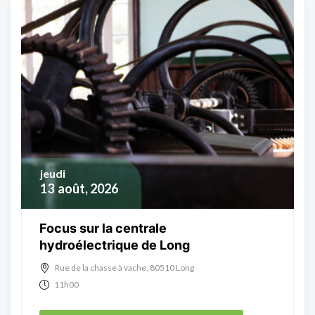
jeudi
13
août, 2026
Focus sur la centrale
hydroélectrique de Long
Rue de la chasse à vache, 80510 Long
11h00