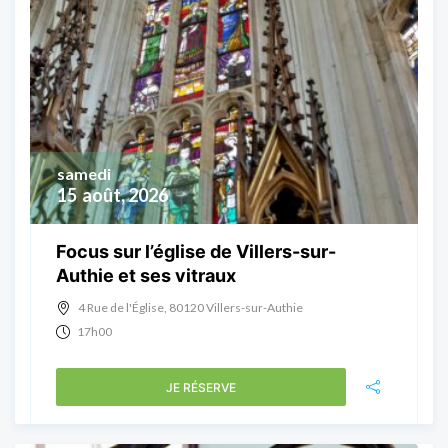
samedi
15
août, 2026
Focus sur l’église de Villers-sur-
Authie et ses vitraux
4 Rue de l'Église, 80120 Villers-sur-Authie
17h00
JE RÉSERVE