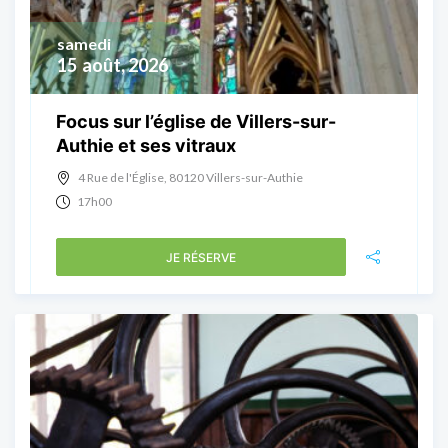
samedi
15
août, 2026
Focus sur l’église de Villers-sur-
Authie et ses vitraux
4 Rue de l'Église, 80120 Villers-sur-Authie
17h00
JE RÉSERVE