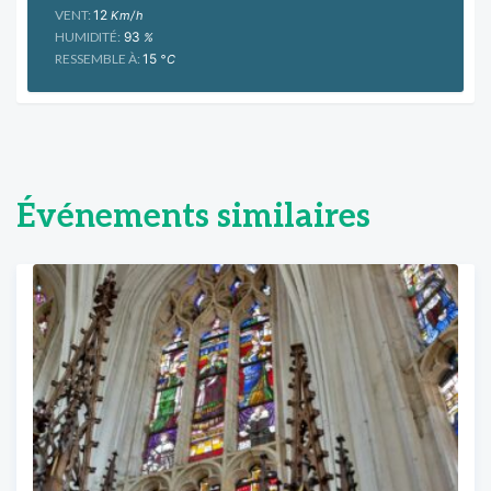
VENT:
12
Km/h
HUMIDITÉ:
93
%
RESSEMBLE À:
15
°C
Événements similaires