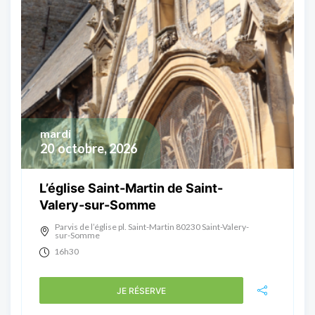
mardi
20
octobre, 2026
L’église Saint-Martin de Saint-
Valery-sur-Somme
Parvis de l’église pl. Saint-Martin 80230 Saint-Valery-
sur-Somme
16h30
JE RÉSERVE