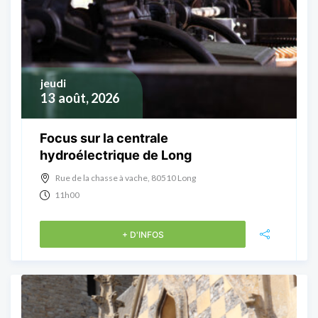
jeudi
13
août, 2026
Focus sur la centrale
hydroélectrique de Long
Rue de la chasse à vache, 80510 Long
11h00
+ D'INFOS