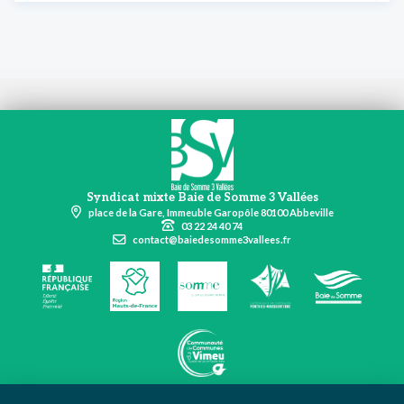
Syndicat mixte Baie de Somme 3 Vallées
place de la Gare, Immeuble Garopôle 80100 Abbeville
03 22 24 40 74
contact@baiedesomme3vallees.fr