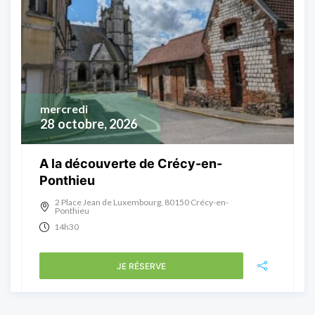
mercredi
28
octobre, 2026
A la découverte de Crécy-en-
Ponthieu
2 Place Jean de Luxembourg, 80150 Crécy-en-
Ponthieu
14h30
JE RÉSERVE