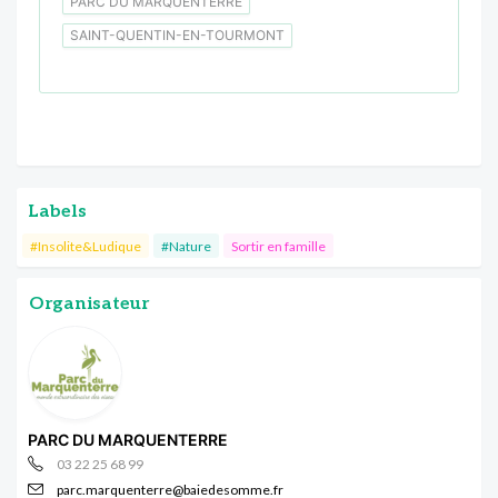
PARC DU MARQUENTERRE
SAINT-QUENTIN-EN-TOURMONT
Labels
#Insolite&Ludique
#Nature
Sortir en famille
Organisateur
PARC DU MARQUENTERRE
03 22 25 68 99
parc.marquenterre@baiedesomme.fr