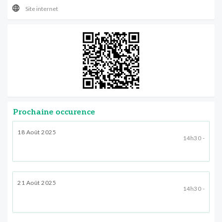
Site internet
Prochaine occurence
18 Août 2025
14h30 -
21 Août 2025
14h30 -