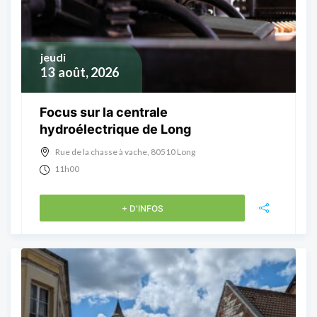
jeudi
13
août, 2026
Focus sur la centrale
hydroélectrique de Long
Rue de la chasse à vache, 80510 Long
11h00
+ D'INFOS