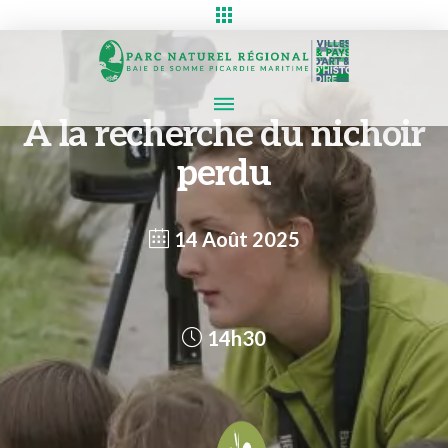
A la recherche du nichoir
perdu
14 Août 2025
14h30