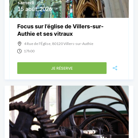
samedi
15
août, 2026
Focus sur l’église de Villers-sur-
Authie et ses vitraux
4 Rue de l'Église, 80120 Villers-sur-Authie
17h00
JE RÉSERVE