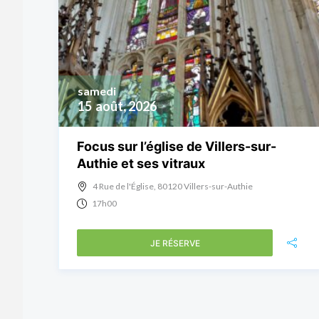
samedi
15
août, 2026
Focus sur l’église de Villers-sur-
Authie et ses vitraux
4 Rue de l'Église, 80120 Villers-sur-Authie
17h00
JE RÉSERVE