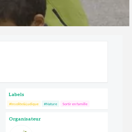
Labels
#Insolite&Ludique
#Nature
Sortir en famille
Organisateur