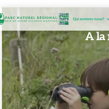
Qui sommes-nous?
A la