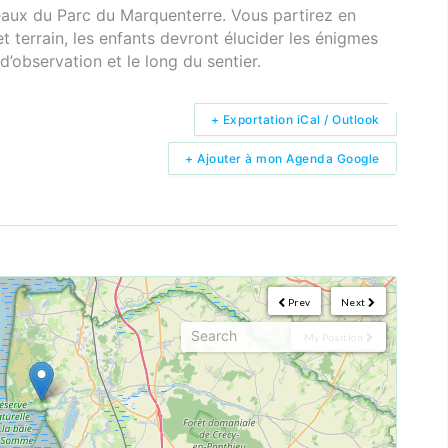
seaux du Parc du Marquenterre. Vous partirez en
et terrain, les enfants devront élucider les énigmes
’observation et le long du sentier.
+ Exportation iCal / Outlook
+ Ajouter à mon Agenda Google
Prev
Next
My Position