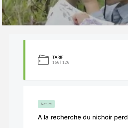
TARIF
16€ | 12€
Nature
A la recherche du nichoir per