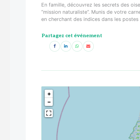
En famille, découvrez les secrets des oi
“mission naturaliste”. Munis de votre carn
en cherchant des indices dans les postes d
Partagez cet événement
<!--
-->
+
−