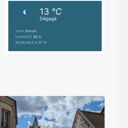
13
°C
Dégagé
VENT:
9
Km/h
HUMIDITÉ:
83
%
RESSEMBLE À:
11
°C