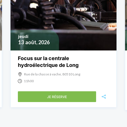
jeudi
13
août, 2026
Focus sur la centrale
hydroélectrique de Long
Rue de la chasse à vache, 80510 Long
11h00
JE RÉSERVE