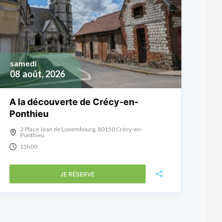
samedi
08
août, 2026
A la découverte de Crécy-en-
Ponthieu
2 Place Jean de Luxembourg, 80150 Crécy-en-
Ponthieu
15h00
JE RÉSERVE