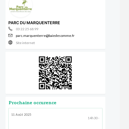
PARC DU MARQUENTERRE
03 22 25 68 99
parc.marquenterre@baiedesomme.fr
Site internet
Prochaine occurence
11 Août 2025
14h30 -