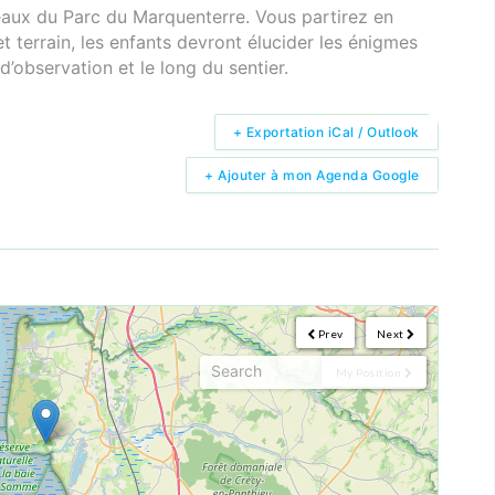
seaux du Parc du Marquenterre. Vous partirez en
et terrain, les enfants devront élucider les énigmes
’observation et le long du sentier.
+ Exportation iCal / Outlook
+ Ajouter à mon Agenda Google
Prev
Next
My Position