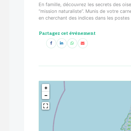
En famille, découvrez les secrets des oi
“mission naturaliste”. Munis de votre carn
en cherchant des indices dans les postes d
Partagez cet événement
<!--
-->
+
−