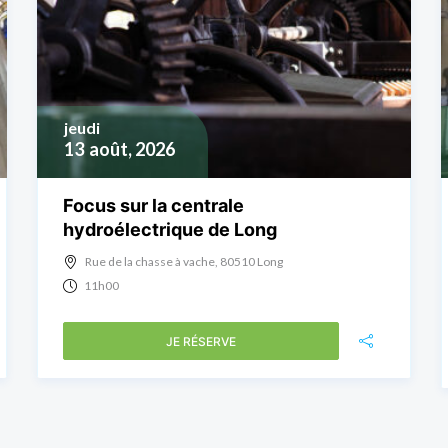
jeudi
13
août, 2026
Focus sur la centrale
hydroélectrique de Long
Rue de la chasse à vache, 80510 Long
11h00
JE RÉSERVE