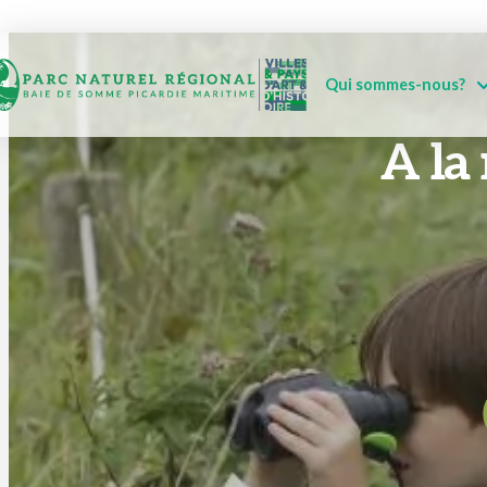
Qui sommes-nous?
A la