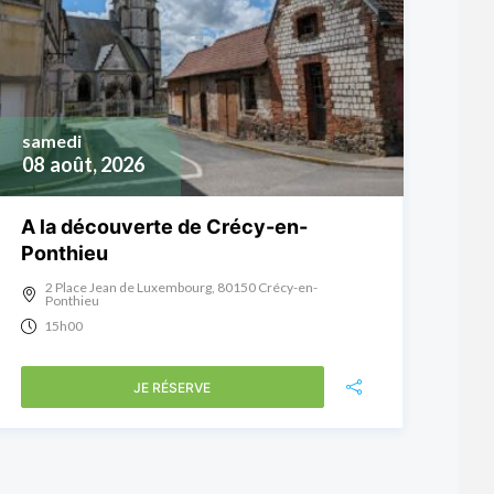
samedi
08
août, 2026
A la découverte de Crécy-en-
Ponthieu
2 Place Jean de Luxembourg, 80150 Crécy-en-
Ponthieu
15h00
JE RÉSERVE