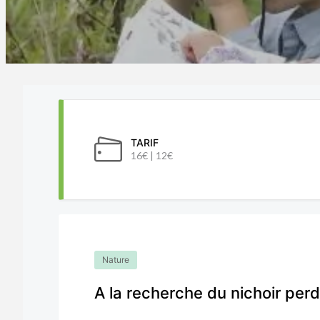
TARIF
16€ | 12€
Nature
A la recherche du nichoir per