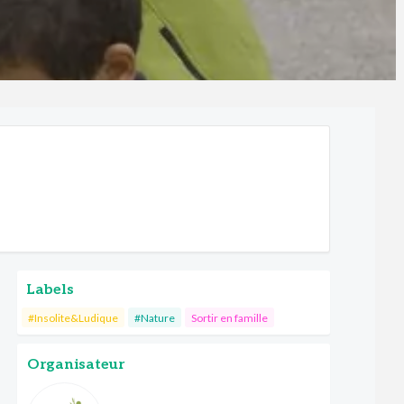
Labels
#Insolite&Ludique
#Nature
Sortir en famille
Organisateur