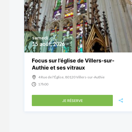
samedi
15
août, 2026
Focus sur l’église de Villers-sur-
Authie et ses vitraux
4 Rue de l'Église, 80120 Villers-sur-Authie
17h00
JE RÉSERVE