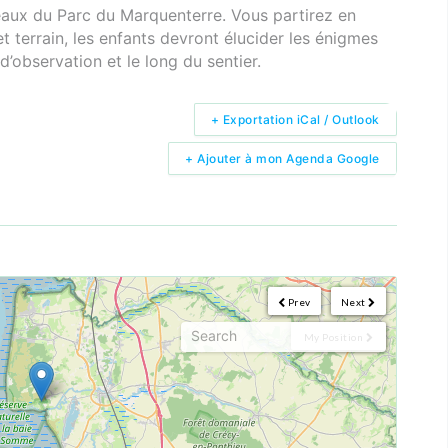
seaux du Parc du Marquenterre. Vous partirez en
et terrain, les enfants devront élucider les énigmes
’observation et le long du sentier.
+ Exportation iCal / Outlook
+ Ajouter à mon Agenda Google
Prev
Next
My Position