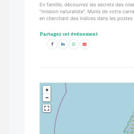
En famille, découvrez les secrets des oi
“mission naturaliste”. Munis de votre carn
en cherchant des indices dans les postes d
Partagez cet événement
<!--
-->
+
−