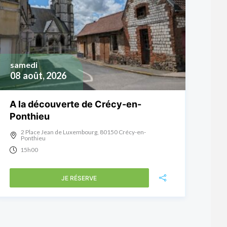
samedi
08
août, 2026
A la découverte de Crécy-en-
Ponthieu
2 Place Jean de Luxembourg, 80150 Crécy-en-
Ponthieu
15h00
JE RÉSERVE