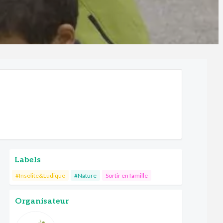
Labels
#Insolite&Ludique
#Nature
Sortir en famille
Organisateur