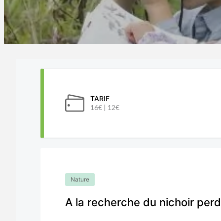
TARIF
16€ | 12€
Nature
A la recherche du nichoir per