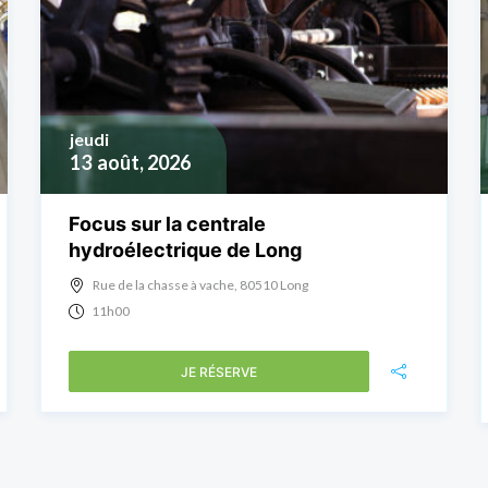
jeudi
13
août, 2026
Focus sur la centrale
hydroélectrique de Long
Rue de la chasse à vache, 80510 Long
11h00
JE RÉSERVE