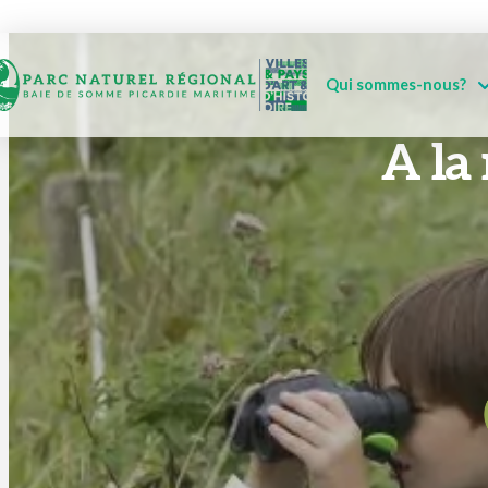
Qui sommes-nous?
A la