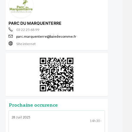
PARC DU MARQUENTERRE
03 22 25 68 99
parc.marquenterre@baiedesomme.fr
Site internet
Prochaine occurence
28 Juil 2025
14h30 -