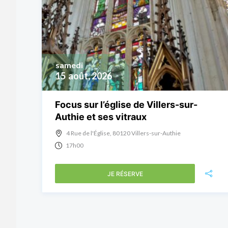
samedi
15
août, 2026
Focus sur l’église de Villers-sur-
Authie et ses vitraux
4 Rue de l'Église, 80120 Villers-sur-Authie
17h00
JE RÉSERVE