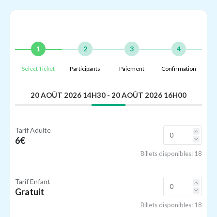
1
2
3
4
Select Ticket
Participants
Paiement
Confirmation
20 AOÛT 2026 14H30
- 20 AOÛT 2026 16H00
Tarif Adulte
6€
Billets disponibles:
18
Tarif Enfant
Gratuit
Billets disponibles:
18