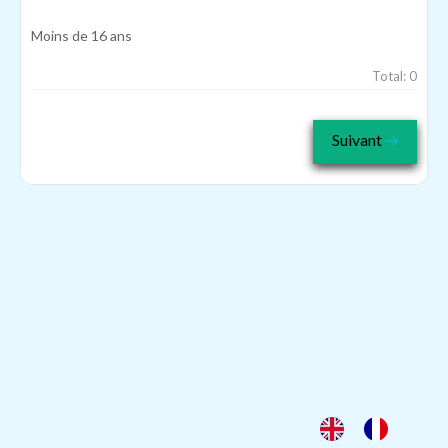
Moins de 16 ans
Total:
0
Suivant