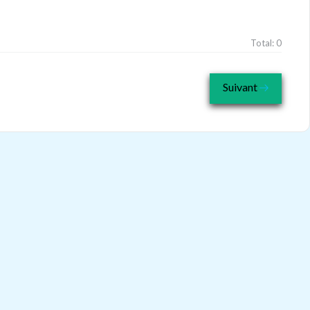
Total:
0
Suivant