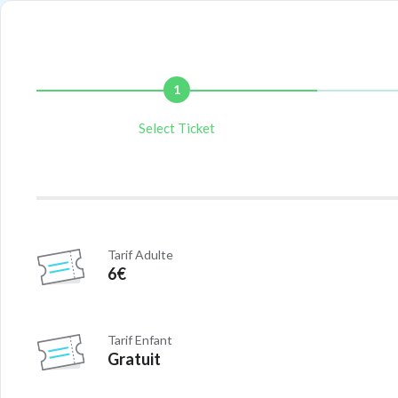
1
Select Ticket
Tarif Adulte
6€
Tarif Enfant
Gratuit