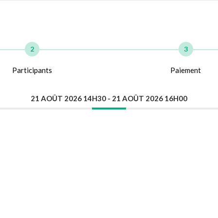
2
3
Participants
Paiement
21 AOÛT 2026 14H30
- 21 AOÛT 2026 16H00